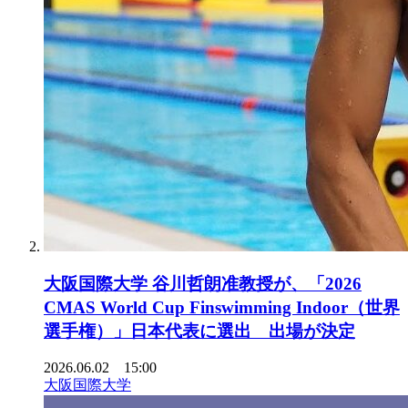
大阪国際大学 谷川哲朗准教授が、「2026
CMAS World Cup Finswimming Indoor（世界
選手権）」日本代表に選出 出場が決定
2026.06.02 15:00
大阪国際大学