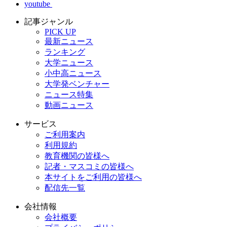
youtube
記事ジャンル
PICK UP
最新ニュース
ランキング
大学ニュース
小中高ニュース
大学発ベンチャー
ニュース特集
動画ニュース
サービス
ご利用案内
利用規約
教育機関の皆様へ
記者・マスコミの皆様へ
本サイトをご利用の皆様へ
配信先一覧
会社情報
会社概要