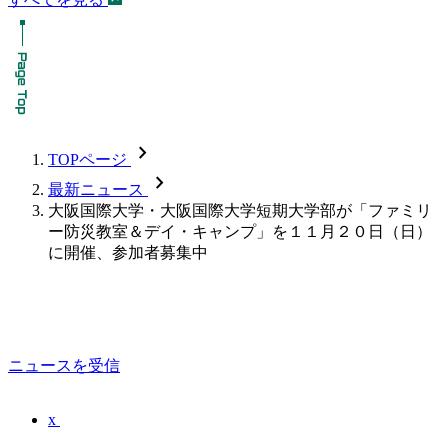
chevron_forward
TOPページ
chevron_forward
最新ニュース
大阪国際大学・大阪国際大学短期大学部が「ファミリ
ー防災教室＆デイ・キャンプ」を１１月２０日（日）
に開催、参加者募集中
ニュースを受信
x