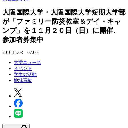
大阪国際大学・大阪国際大学短期大学部
が「ファミリー防災教室＆デイ・キャ
ンプ」を１１月２０日（日）に開催、
参加者募集中
2016.11.03 07:00
大学ニュース
イベント
学生の活動
地域貢献
print