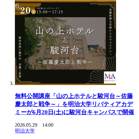
無料公開講座「山の上ホテルと駿河台～佐藤
慶太郎と戦争～」を明治大学リバティアカデ
ミーが6月20日(土)に駿河台キャンパスで開催
2026.05.29 14:00
明治大学