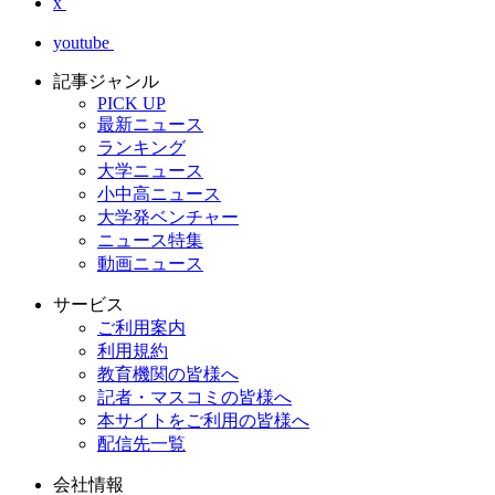
x
youtube
記事ジャンル
PICK UP
最新ニュース
ランキング
大学ニュース
小中高ニュース
大学発ベンチャー
ニュース特集
動画ニュース
サービス
ご利用案内
利用規約
教育機関の皆様へ
記者・マスコミの皆様へ
本サイトをご利用の皆様へ
配信先一覧
会社情報