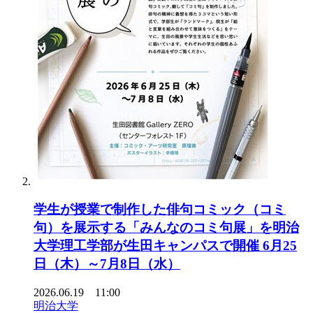
学生が授業で制作した俳句コミック（コミ
句）を展示する「みんなのコミ句展」を明治
大学理工学部が生田キャンパスで開催 6月25
日（木）～7月8日（水）
2026.06.19 11:00
明治大学