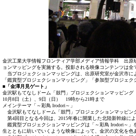
金沢工業大学情報フロンティア学部メディア情報学科 出原研
ョンマッピングを実施する。投影される映像コンテンツは全
当プロジェクションマッピングは、出原研究室が金沢市による「
「鑑賞型プロジェクションマッピング」「参加型プロジェク
■「金澤月見ゲート」
金沢駅もてなしドーム「鼓門」プロジェクションマッピング
10月8日（土）、9日（日） 19時から21時まで
メインテーマ「～彩鳥 Irodori～」
金沢駅もてなしドーム「鼓門」プロジェクションマッピング
第4回目となる今回は、2015年春に開業した北陸新幹線に
鑑賞型プロジェクションマッピングは「～彩鳥 Irodor
生とともに紡いでいくような映像によって、金沢の文化を色