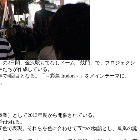
）の2日間、金沢駅もてなしドーム「鼓門」で、プロジェクシ
生たちが作成している。
目となる。「～彩鳥 Irodori～」をメインテーマに、
る。
）として2013年度から開催されている。
に行われる。
の五色で表現。それらを色に合わせて五つの物語とし、鳳凰の誕