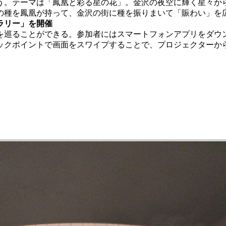
。テーマは「鳳凰と彩る星の花」。金沢の夜空に輝く星々か
の種を鳳凰が持って、金沢の街に種を振りまいて「賑わい」を
ラリー」を開催
巡ることができる。参加者にはスマートフォンアプリをダウ
ェックポイントで画面をスワイプすることで、プロジェクターか