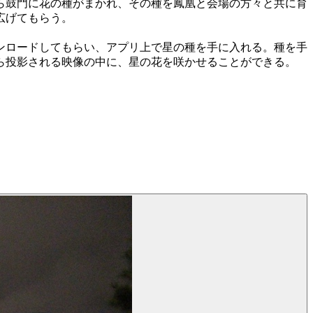
ら鼓門に花の種がまかれ、その種を鳳凰と会場の方々と共に育
広げてもらう。
ンロードしてもらい、アプリ上で星の種を手に入れる。種を手
ら投影される映像の中に、星の花を咲かせることができる。