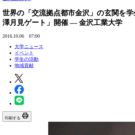
世界の「交流拠点都市金沢」の玄関を学
澤月見ゲート」開催 — 金沢工業大学
2016.10.06 07:00
大学ニュース
イベント
学生の活動
地域貢献
print
印刷する