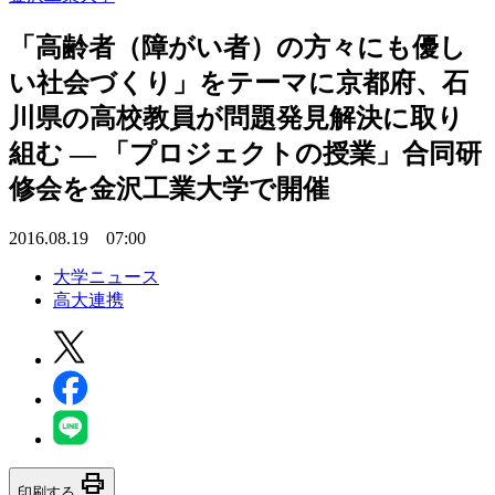
「高齢者（障がい者）の方々にも優し
い社会づくり」をテーマに京都府、石
川県の高校教員が問題発見解決に取り
組む — 「プロジェクトの授業」合同研
修会を金沢工業大学で開催
2016.08.19 07:00
大学ニュース
高大連携
print
印刷する