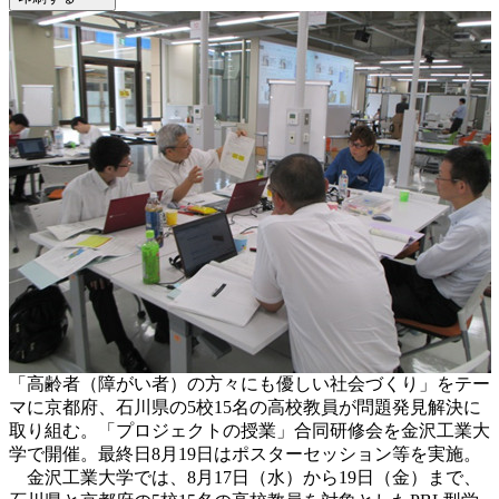
「高齢者（障がい者）の方々にも優しい社会づくり」をテー
マに京都府、石川県の5校15名の高校教員が問題発見解決に
取り組む。「プロジェクトの授業」合同研修会を金沢工業大
学で開催。最終日8月19日はポスターセッション等を実施。
金沢工業大学では、8月17日（水）から19日（金）まで、