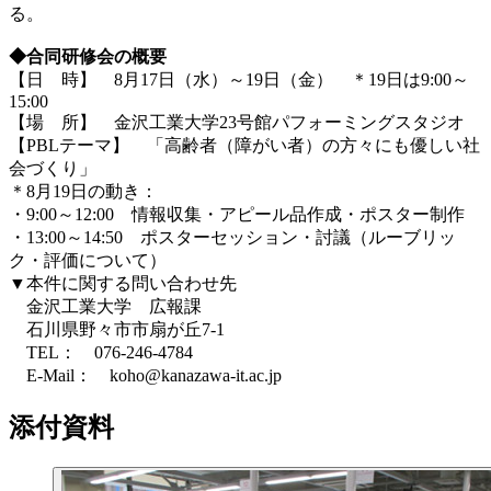
る。
◆合同研修会の概要
【日 時】 8月17日（水）～19日（金） ＊19日は9:00～
15:00
【場 所】 金沢工業大学23号館パフォーミングスタジオ
【PBLテーマ】 「高齢者（障がい者）の方々にも優しい社
会づくり」
＊8月19日の動き：
・9:00～12:00 情報収集・アピール品作成・ポスター制作
・13:00～14:50 ポスターセッション・討議（ルーブリッ
ク・評価について）
▼本件に関する問い合わせ先
金沢工業大学 広報課
石川県野々市市扇が丘7-1
TEL： 076-246-4784
E-Mail： koho@kanazawa-it.ac.jp
添付資料