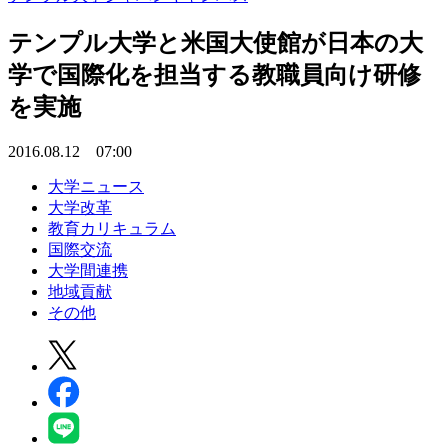
テンプル大学と米国大使館が日本の大
学で国際化を担当する教職員向け研修
を実施
2016.08.12 07:00
大学ニュース
大学改革
教育カリキュラム
国際交流
大学間連携
地域貢献
その他