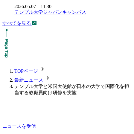
2026.05.07 11:30
テンプル大学ジャパンキャンパス
すべてを見る
chevron_forward
TOPページ
chevron_forward
最新ニュース
テンプル大学と米国大使館が日本の大学で国際化を担
当する教職員向け研修を実施
ニュースを受信