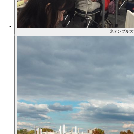
米テンプル大