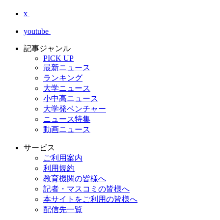
x
youtube
記事ジャンル
PICK UP
最新ニュース
ランキング
大学ニュース
小中高ニュース
大学発ベンチャー
ニュース特集
動画ニュース
サービス
ご利用案内
利用規約
教育機関の皆様へ
記者・マスコミの皆様へ
本サイトをご利用の皆様へ
配信先一覧