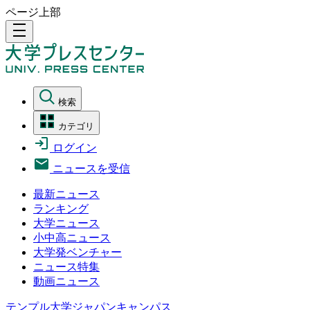
ページ上部
density_medium
検索
カテゴリ
ログイン
ニュースを受信
最新ニュース
ランキング
大学ニュース
小中高ニュース
大学発ベンチャー
ニュース特集
動画ニュース
テンプル大学ジャパンキャンパス