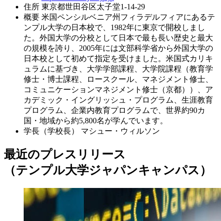
住所
東京都世田谷区太子堂1-14-29
概要
米国ペンシルベニア州フィラデルフィアにあるテ
ンプル大学の日本校で、1982年に東京で開校しまし
た。外国大学の分校として日本で最も長い歴史と最大
の規模を誇り、2005年には文部科学省から外国大学の
日本校として初めて指定を受けました。米国式カリキ
ュラムに基づき、大学学部課程、大学院課程（教育学
修士・博士課程、ロースクール、マネジメント修士、
コミュニケーションマネジメント修士（京都））、ア
カデミック・イングリッシュ・プログラム、生涯教育
プログラム、企業内教育プログラムで、世界約90カ
国・地域から約5,800名が学んでいます。
学長（学校長）
マシュー・ウィルソン
最近のプレスリリース
（テンプル大学ジャパンキャンパス）