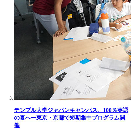
テンプル大学ジャパンキャンパス、100％英語
の夏へー東京・京都で短期集中プログラム開
催