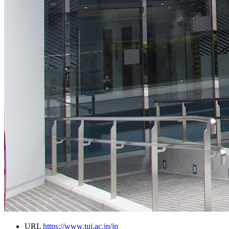
URL
https://www.tuj.ac.jp/jp