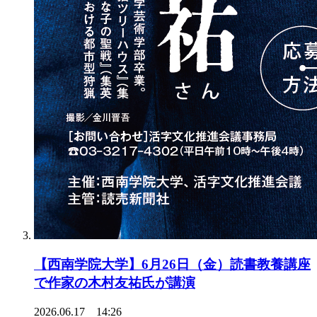
【西南学院大学】6月26日（金）読書教養講座
で作家の木村友祐氏が講演
2026.06.17 14:26