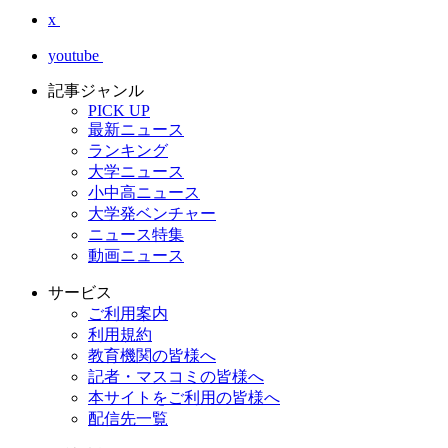
x
youtube
記事ジャンル
PICK UP
最新ニュース
ランキング
大学ニュース
小中高ニュース
大学発ベンチャー
ニュース特集
動画ニュース
サービス
ご利用案内
利用規約
教育機関の皆様へ
記者・マスコミの皆様へ
本サイトをご利用の皆様へ
配信先一覧