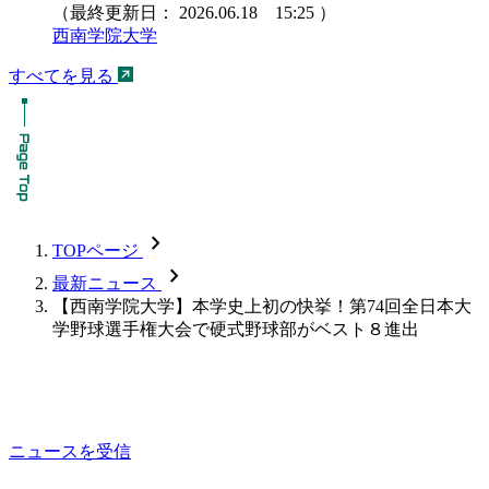
（最終更新日：
2026.06.18 15:25
）
西南学院大学
すべてを見る
chevron_forward
TOPページ
chevron_forward
最新ニュース
【西南学院大学】本学史上初の快挙！第74回全日本大
学野球選手権大会で硬式野球部がベスト８進出
ニュースを受信