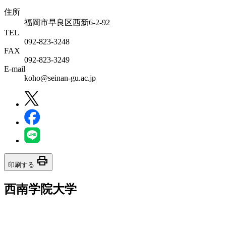
住所
福岡市早良区西新6-2-92
TEL
092-823-3248
FAX
092-823-3249
E-mail
koho@seinan-gu.ac.jp
print
印刷する
西南学院大学