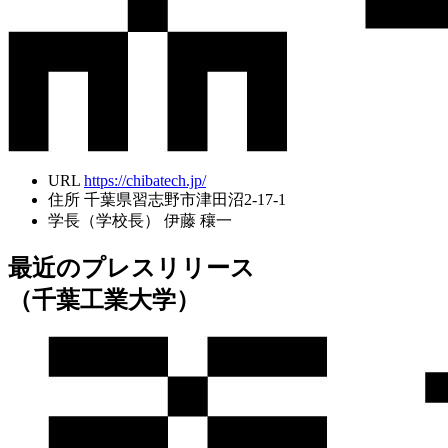
URL
https://chibatech.jp/
住所
千葉県習志野市津田沼2-17-1
学長（学校長）
伊藤 穰一
最近のプレスリリース
（千葉工業大学）