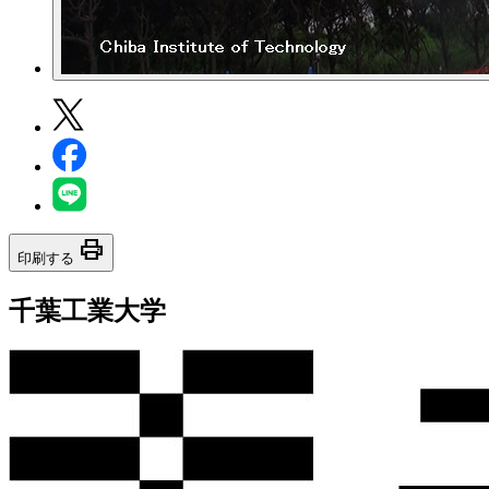
print
印刷する
千葉工業大学