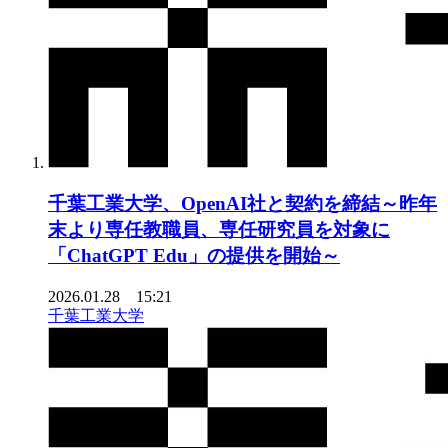
千葉工業大学、OpenAI社と契約を締結～昨年
末より専任教職員、専任研究員を対象に
「ChatGPT Edu」の提供を開始～
2026.01.28 15:21
千葉工業大学