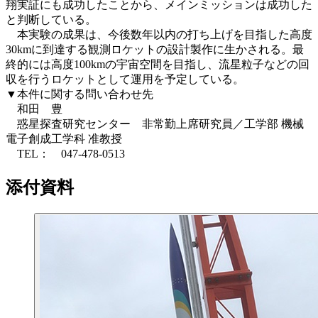
翔実証にも成功したことから、メインミッションは成功した
と判断している。
本実験の成果は、今後数年以内の打ち上げを目指した高度
30kmに到達する観測ロケットの設計製作に生かされる。最
終的には高度100kmの宇宙空間を目指し、流星粒子などの回
収を行うロケットとして運用を予定している。
▼本件に関する問い合わせ先
和田 豊
惑星探査研究センター 非常勤上席研究員／工学部 機械
電子創成工学科 准教授
TEL： 047-478-0513
添付資料