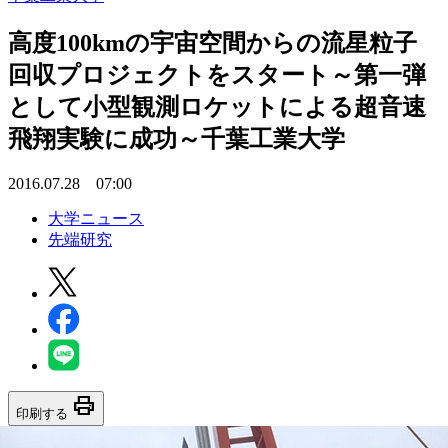
高度100kmの宇宙空間からの流星粒子
回収プロジェクトをスタート～第一弾
として小型観測ロケットによる超音速
飛翔実験に成功～千葉工業大学
2016.07.28 07:00
大学ニュース
先端研究
print
印刷する