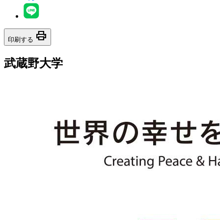
print
印刷する
武蔵野大学