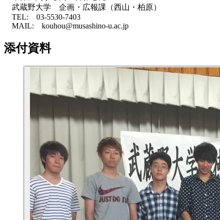
武蔵野大学 企画・広報課（西山・柏原）
TEL: 03-5530-7403
MAIL: kouhou@musashino-u.ac.jp
添付資料