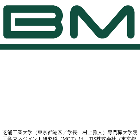
芝浦工業大学（東京都港区／学長：村上雅人）専門職大学院
工学マネジメント研究科（MOT）は、TIS株式会社（東京都