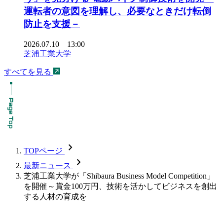
運転者の意図を理解し、必要なときだけ転倒
防止を支援－
2026.07.10 13:00
芝浦工業大学
すべてを見る
chevron_forward
TOPページ
chevron_forward
最新ニュース
芝浦工業大学が「Shibaura Business Model Competition」
を開催～賞金100万円、技術を活かしてビジネスを創出
する人材の育成を