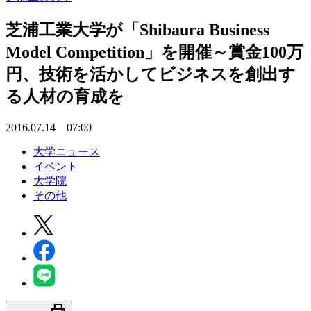
芝浦工業大学が「Shibaura Business
Model Competition」を開催～賞金100万
円、技術を活かしてビジネスを創出す
る人材の育成を
2016.07.14 07:00
大学ニュース
イベント
大学院
その他
print