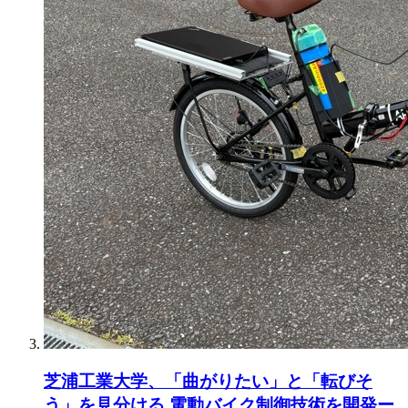
芝浦工業大学、「曲がりたい」と「転びそ
う」を見分ける 電動バイク制御技術を開発ー