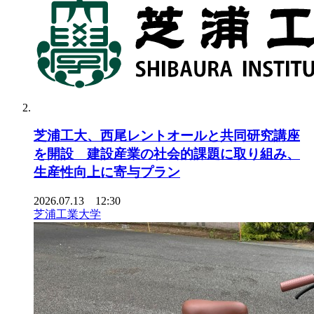
芝浦工大、西尾レントオールと共同研究講座
を開設 建設産業の社会的課題に取り組み、
生産性向上に寄与プラン
2026.07.13 12:30
芝浦工業大学