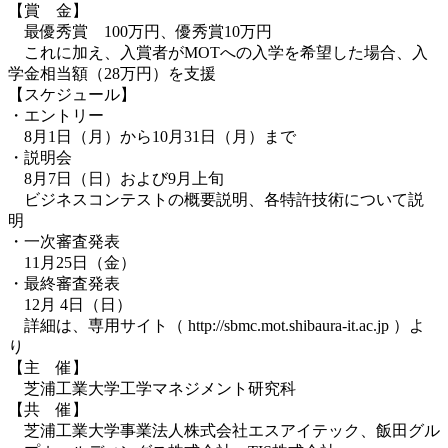
【賞 金】
最優秀賞 100万円、優秀賞10万円
これに加え、入賞者がMOTへの入学を希望した場合、入
学金相当額（28万円）を支援
【スケジュール】
・エントリー
8月1日（月）から10月31日（月）まで
・説明会
8月7日（日）および9月上旬
ビジネスコンテストの概要説明、各特許技術について説
明
・一次審査発表
11月25日（金）
・最終審査発表
12月 4日（日）
詳細は、専用サイト（ http://sbmc.mot.shibaura-it.ac.jp ）よ
り
【主 催】
芝浦工業大学工学マネジメント研究科
【共 催】
芝浦工業大学事業法人株式会社エスアイテック、飯田グル