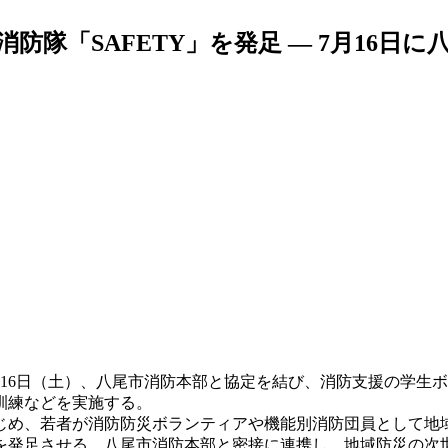
隊「SAFETY」を発足 — 7月16日
16日（土）、八尾市消防本部と協定を結び、消防支援の学生ボ
訓練などを実施する。
め、若者が消防防災ボランティアや機能別消防団員として地
発足させる。八尾市消防本部と密接に連携し、地域防災の次