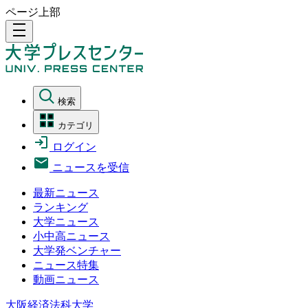
ページ上部
density_medium
検索
カテゴリ
ログイン
ニュースを受信
最新ニュース
ランキング
大学ニュース
小中高ニュース
大学発ベンチャー
ニュース特集
動画ニュース
大阪経済法科大学