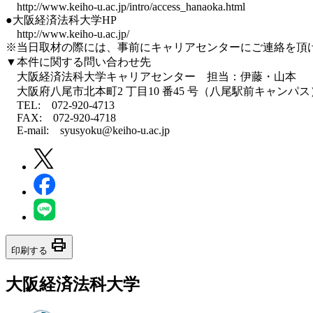
http://www.keiho-u.ac.jp/intro/access_hanaoka.html
●大阪経済法科大学HP
http://www.keiho-u.ac.jp/
※当日取材の際には、事前にキャリアセンターにご連絡を頂
▼本件に関する問い合わせ先
大阪経済法科大学キャリアセンター 担当：伊藤・山本
大阪府八尾市北本町2 丁目10 番45 号（八尾駅前キャンパス
TEL: 072-920-4713
FAX: 072-920-4718
E-mail: syusyoku@keiho-u.ac.jp
print
印刷する
大阪経済法科大学