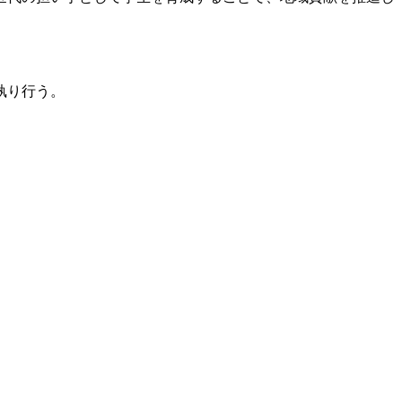
執り行う。