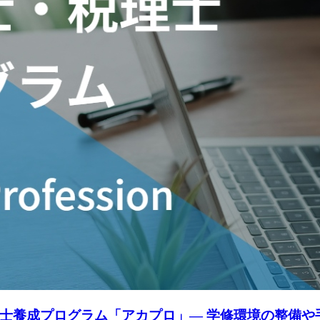
士養成プログラム「アカプロ」― 学修環境の整備や