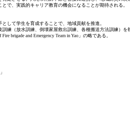
ことで、実践的キャリア教育の機会になることが期待される。
手として学生を育成することで、地域貢献を推進。
技訓練（放水訓練、倒壊家屋救出訓練、各種搬送方法訓練）を
 brigade and Emergency Team in Yao」の略である。
理」