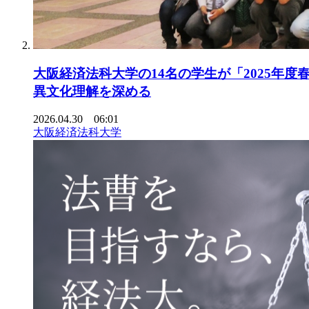
大阪経済法科大学の14名の学生が「2025年
異文化理解を深める
2026.04.30 06:01
大阪経済法科大学