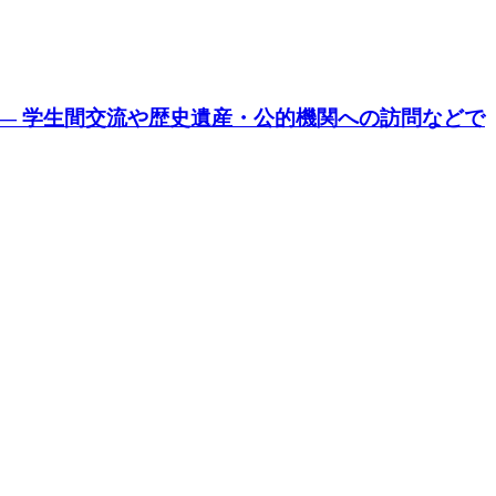
 ― 学生間交流や歴史遺産・公的機関への訪問などで