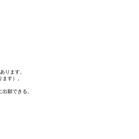
があります。
ります）。
に出願できる。