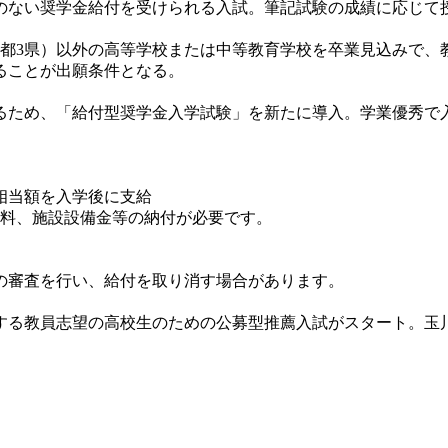
ない奨学金給付を受けられる入試。筆記試験の成績に応じて授
都3県）以外の高等学校または中等教育学校を卒業見込みで、
ることが出願条件となる。
ため、「給付型奨学金入学試験」を新たに導入。学業優秀で入
。
相当額を入学後に支給
料、施設設備金等の納付が必要です。
の審査を行い、給付を取り消す場合があります。
る教員志望の高校生のための公募型推薦入試がスタート。玉