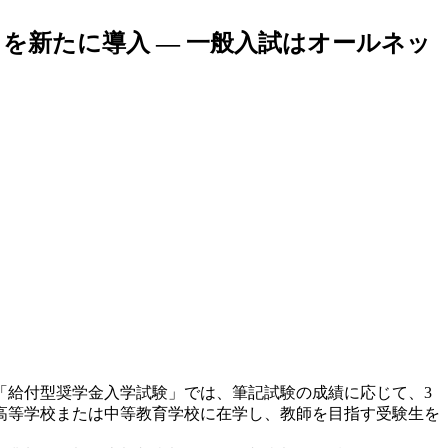
を新たに導入 — 一般入試はオールネッ
「給付型奨学金入学試験」では、筆記試験の成績に応じて、3
高等学校または中等教育学校に在学し、教師を目指す受験生を