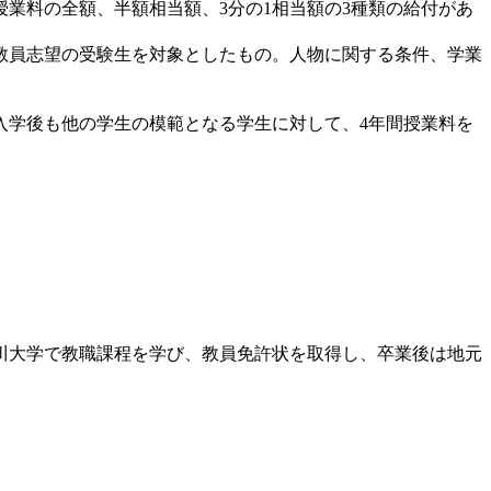
業料の全額、半額相当額、3分の1相当額の3種類の給付があ
教員志望の受験生を対象としたもの。人物に関する条件、学業
学後も他の学生の模範となる学生に対して、4年間授業料を
川大学で教職課程を学び、教員免許状を取得し、卒業後は地元