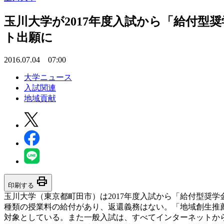
玉川大学が2017年度入試から「給付型
ト出願に
2016.07.04 07:00
大学ニュース
入試関連
地域貢献
print
印刷する
玉川大学（東京都町田市）は2017年度入試から「給付型奨
種類の授業料の給付があり、返還義務はない。「地域創生推
対象としている。また一般入試は、すべてインターネットか