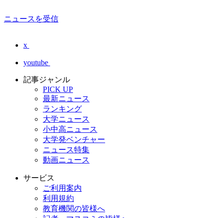
ニュースを受信
x
youtube
記事ジャンル
PICK UP
最新ニュース
ランキング
大学ニュース
小中高ニュース
大学発ベンチャー
ニュース特集
動画ニュース
サービス
ご利用案内
利用規約
教育機関の皆様へ