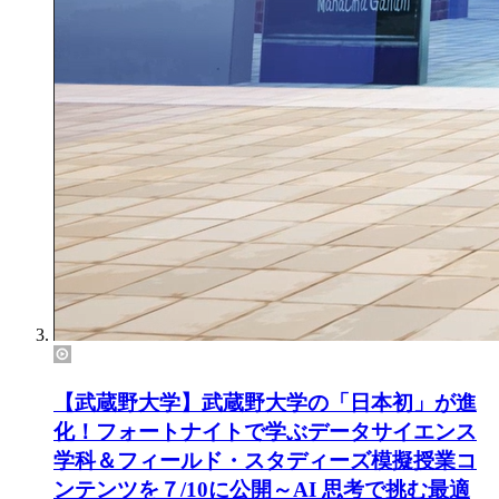
【武蔵野大学】武蔵野大学の「日本初」が進
化！フォートナイトで学ぶデータサイエンス
学科＆フィールド・スタディーズ模擬授業コ
ンテンツを７/10に公開～AI 思考で挑む最適