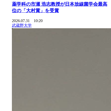
薬学科の市瀬 浩志教授が日本放線菌学会最高
位の「大村賞」を受賞
2026.07.31 10:20
武蔵野大学