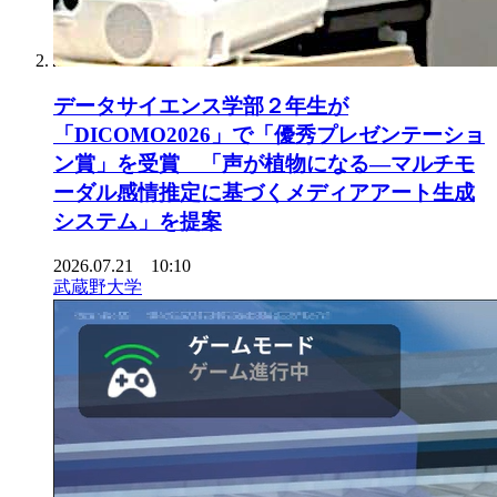
データサイエンス学部２年生が
「DICOMO2026」で「優秀プレゼンテーショ
ン賞」を受賞 「声が植物になる―マルチモ
ーダル感情推定に基づくメディアアート生成
システム」を提案
2026.07.21 10:10
武蔵野大学