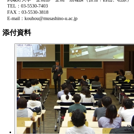
TEL：03-5530-7403
FAX：03-5530-3818
E-mail：kouhou@musashino-u.ac.jp
添付資料