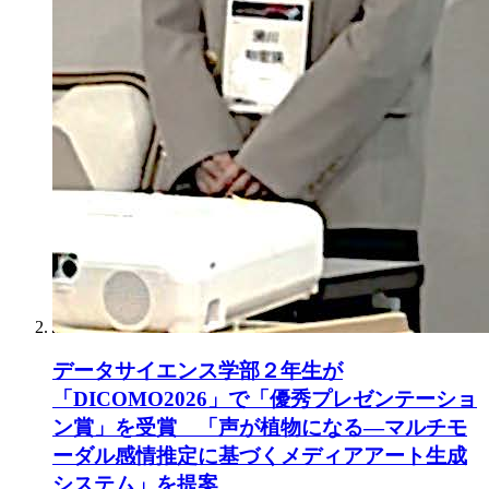
データサイエンス学部２年生が
「DICOMO2026」で「優秀プレゼンテーショ
ン賞」を受賞 「声が植物になる―マルチモ
ーダル感情推定に基づくメディアアート生成
システム」を提案