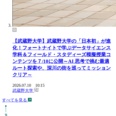
【武蔵野大学】武蔵野大学の「日本初」が進
化！フォートナイトで学ぶデータサイエンス
学科＆フィールド・スタディーズ模擬授業コ
ンテンツを７/10に公開～AI 思考で挑む最適
ルート探索や、深川の街を巡ってミッション
クリア～
2026.07.10 10:15
武蔵野大学
すべてを見る