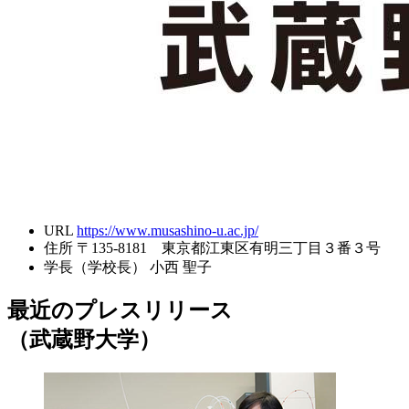
URL
https://www.musashino-u.ac.jp/
住所
〒135-8181 東京都江東区有明三丁目３番３号
学長（学校長）
小西 聖子
最近のプレスリリース
（武蔵野大学）