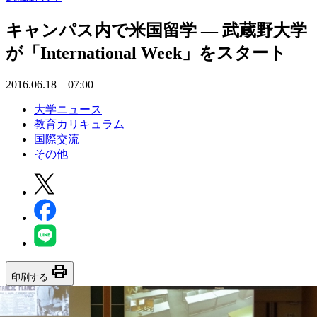
キャンパス内で米国留学 — 武蔵野大学
が「International Week」をスタート
2016.06.18 07:00
大学ニュース
教育カリキュラム
国際交流
その他
print
印刷する