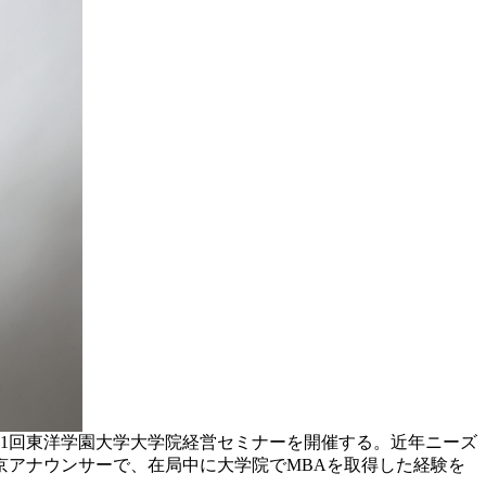
第1回東洋学園大学大学院経営セミナーを開催する。近年ニーズ
京アナウンサーで、在局中に大学院でMBAを取得した経験を