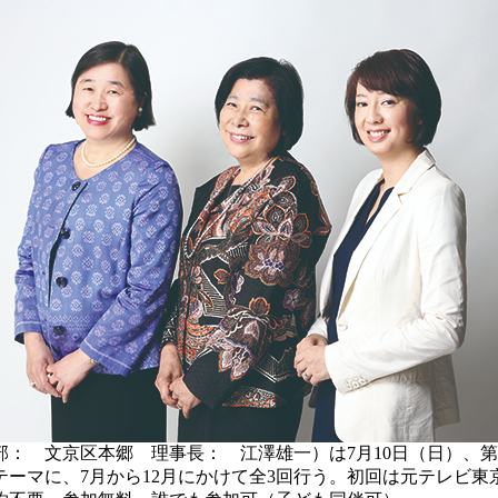
： 文京区本郷 理事長： 江澤雄一）は7月10日（日）、
ーマに、7月から12月にかけて全3回行う。初回は元テレビ東