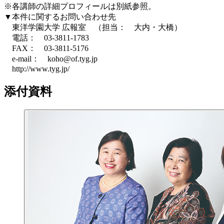
※各講師の詳細プロフィールは別紙参照。
▼本件に関するお問い合わせ先
東洋学園大学 広報室 （担当： 大内・大橋）
電話： 03-3811-1783
FAX： 03-3811-5176
e-mail： koho@of.tyg.jp
http://www.tyg.jp/
添付資料