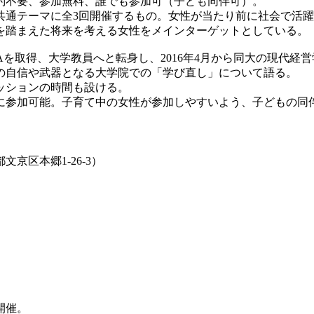
約不要、参加無料、誰でも参加可（子ども同伴可）。
通テーマに全3回開催するもの。女性が当たり前に社会で活躍
を踏まえた将来を考える女性をメインターゲットとしている。
を取得、大学教員へと転身し、2016年4月から同大の現代経
の自信や武器となる大学院での「学び直し」について語る。
ッションの時間も設ける。
参加可能。子育て中の女性が参加しやすいよう、子どもの同
区本郷1-26-3）
開催。