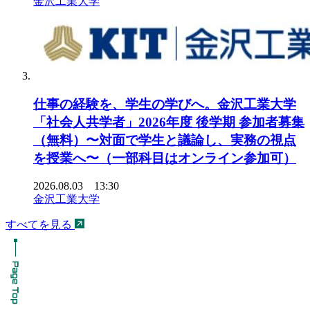
金沢工業大学
仕事の経験を、学生の学びへ。金沢工業大学
「社会人共学者」2026年度 後学期 参加者募集
（無料）〜対面で学生と議論し、実務の視点
を授業へ〜（一部科目はオンライン参加可）
2026.08.03 13:30
金沢工業大学
すべてを見る