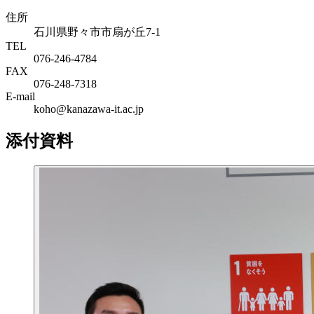
住所
石川県野々市市扇が丘7-1
TEL
076-246-4784
FAX
076-248-7318
E-mail
koho@kanazawa-it.ac.jp
添付資料