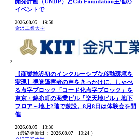
開発計画（UNDP）とCiti Foundation主催の
イベントで
2026.08.05 19:58
金沢工業大学
【商業施設初のインクルーシブな移動環境を
実現】視覚障害者の声をきっかけに、しゃべ
る点字ブロック「コード化点字ブロック」を
東京・錦糸町の商業ビル「楽天地ビル」地下
フロア～地上2階で敷設。8月8日は体験会を開
催
2026.08.05 13:30
（最終更新日：
2026.08.07 10:24
）