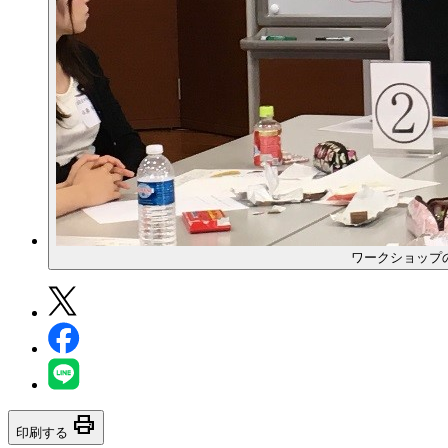
ワークショップ
print
印刷する