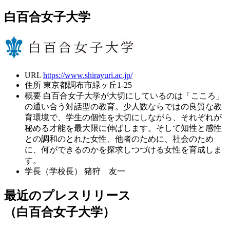
白百合女子大学
URL
https://www.shirayuri.ac.jp/
住所
東京都調布市緑ヶ丘1-25
概要
白百合女子大学が大切にしているのは「こころ」
の通い合う対話型の教育。少人数ならではの良質な教
育環境で、学生の個性を大切にしながら、それぞれが
秘める才能を最大限に伸ばします。そして知性と感性
との調和のとれた女性、他者のために、社会のため
に、何ができるのかを探求しつづける女性を育成しま
す。
学長（学校長）
猪狩 友一
最近のプレスリリース
（白百合女子大学）