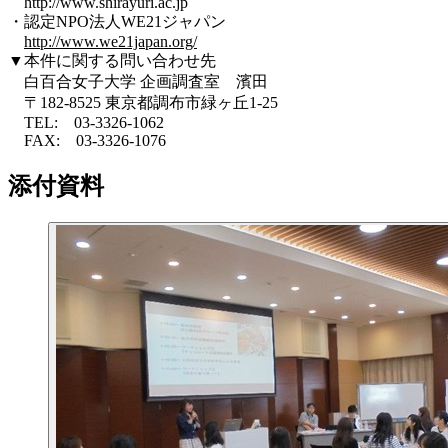
http://www.shirayuri.ac.jp
・認定NPO法人WE21ジャパン
http://www.we21japan.org/
▼本件に関する問い合わせ先
白百合女子大学 企画調査室 濱田
〒182-8525 東京都調布市緑ヶ丘1-25
TEL: 03-3326-1062
FAX: 03-3326-1076
添付資料