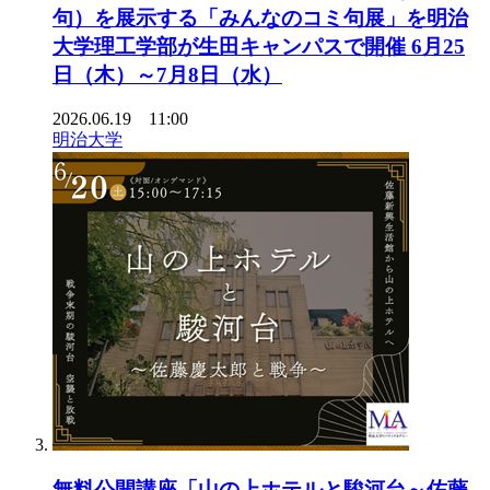
句）を展示する「みんなのコミ句展」を明治
大学理工学部が生田キャンパスで開催 6月25
日（木）～7月8日（水）
2026.06.19 11:00
明治大学
無料公開講座「山の上ホテルと駿河台～佐藤