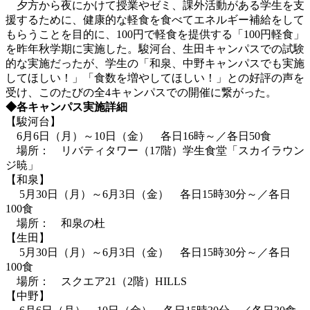
夕方から夜にかけて授業やゼミ、課外活動がある学生を支
援するために、健康的な軽食を食べてエネルギー補給をして
もらうことを目的に、100円で軽食を提供する「100円軽食」
を昨年秋学期に実施した。駿河台、生田キャンパスでの試験
的な実施だったが、学生の「和泉、中野キャンパスでも実施
してほしい！」「食数を増やしてほしい！」との好評の声を
受け、このたびの全4キャンパスでの開催に繋がった。
◆各キャンパス実施詳細
【駿河台】
6月6日（月）～10日（金） 各日16時～／各日50食
場所： リバティタワー（17階）学生食堂「スカイラウン
ジ暁」
【和泉】
5月30日（月）～6月3日（金） 各日15時30分～／各日
100食
場所： 和泉の杜
【生田】
5月30日（月）～6月3日（金） 各日15時30分～／各日
100食
場所： スクエア21（2階）HILLS
【中野】