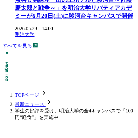
慶太郎と戦争～」を明治大学リバティアカデ
ミーが6月20日(土)に駿河台キャンパスで開催
2026.05.29 14:00
明治大学
すべてを見る
chevron_forward
TOPページ
chevron_forward
最新ニュース
学生の好評を受け、明治大学の全4キャンパスで「100
円“軽食”」を実施中