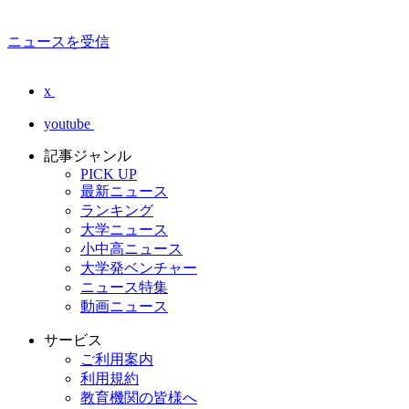
ニュースを受信
x
youtube
記事ジャンル
PICK UP
最新ニュース
ランキング
大学ニュース
小中高ニュース
大学発ベンチャー
ニュース特集
動画ニュース
サービス
ご利用案内
利用規約
教育機関の皆様へ