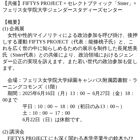
【共催】FIFTYS PROJECT × セレクトブティック「Sister」×
フェリス女学院大学ジェンダースタディーズセンター
【概要】
(1) 企画展
女性や性的マイノリティによる政治参加を呼び掛け、後押
しする運動 FIFTYS PROJECT（代表：能條桃子氏）と、こ
れを広く世の中に知らしめるための展示を制作した長尾悠美
氏（Sister代表）との共催により、政治領域におけるジェン
ダー公正の実現を訴えます。また若い世代の政治参加も促し
ます。
会場：フェリス女学院大学緑園キャンパス附属図書館・ラ
ーニングコモンズ（1階）
期間：2025年6月16日（月）13：00 ～ 6月27日（金）18：
00まで
平日：10：00 ～ 18：00（初日のみ13：00～）
土：10：00 ～ 17：00
6月22日（日）は休館です。
(2) 講演会
FIFTYS PROJECT にも深く関わる本学卒業生の鈴木ちひ