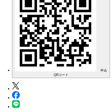
申込
QRコード