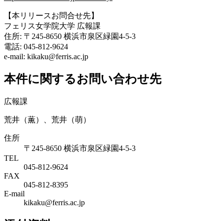
【本リリースお問合せ先】
フェリス女学院大学 広報課
住所: 〒245-8650 横浜市泉区緑園4-5-3
電話: 045-812-9624
e-mail: kikaku@ferris.ac.jp
本件に関するお問い合わせ先
広報課
荒井（薫）、荒井（萌）
住所
〒245-8650 横浜市泉区緑園4-5-3
TEL
045-812-9624
FAX
045-812-8395
E-mail
kikaku@ferris.ac.jp