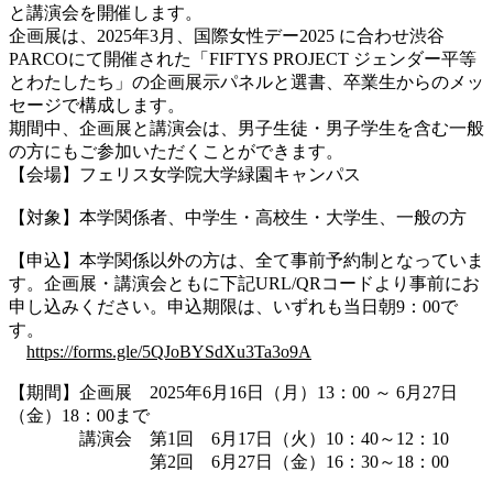
と講演会を開催します。
企画展は、2025年3月、国際女性デー2025 に合わせ渋谷
PARCOにて開催された「FIFTYS PROJECT ジェンダー平等
とわたしたち」の企画展示パネルと選書、卒業生からのメッ
セージで構成します。
期間中、企画展と講演会は、男子生徒・男子学生を含む一般
の方にもご参加いただくことができます。
【会場】フェリス女学院大学緑園キャンパス
【対象】本学関係者、中学生・高校生・大学生、一般の方
【申込】本学関係以外の方は、全て事前予約制となっていま
す。企画展・講演会ともに下記URL/QRコードより事前にお
申し込みください。申込期限は、いずれも当日朝9：00で
す。
https://forms.gle/5QJoBYSdXu3Ta3o9A
【期間】企画展 2025年6月16日（月）13：00 ～ 6月27日
（金）18：00まで
講演会 第1回 6月17日（火）10：40～12：10
第2回 6月27日（金）16：30～18：00