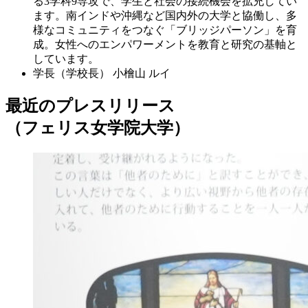
る3学科9専攻で、学生と社会の接続機会を拡充してい
ます。南インドや沖縄など国内外の大学と協働し、多
様なコミュニティをつなぐ「ブリッジパーソン」を育
成。女性へのエンパワーメントを教育と研究の基軸と
しています。
学長（学校長）
小檜山 ルイ
最近のプレスリリース
（フェリス女学院大学）