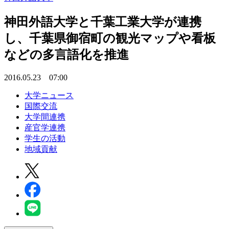
神田外語大学と千葉工業大学が連携
し、千葉県御宿町の観光マップや看板
などの多言語化を推進
2016.05.23 07:00
大学ニュース
国際交流
大学間連携
産官学連携
学生の活動
地域貢献