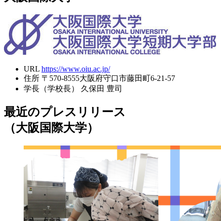
URL
https://www.oiu.ac.jp/
住所
〒570-8555大阪府守口市藤田町6-21-57
学長（学校長）
久保田 豊司
最近のプレスリリース
（大阪国際大学）