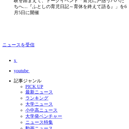
験を踏まえて、トークイベント「育児に戸惑うパパた
ちへ…『ふとしの育児日記～育休を終えて語る』」を6
月5日に開催
ニュースを受信
x
youtube
記事ジャンル
PICK UP
最新ニュース
ランキング
大学ニュース
小中高ニュース
大学発ベンチャー
ニュース特集
動画ニュース