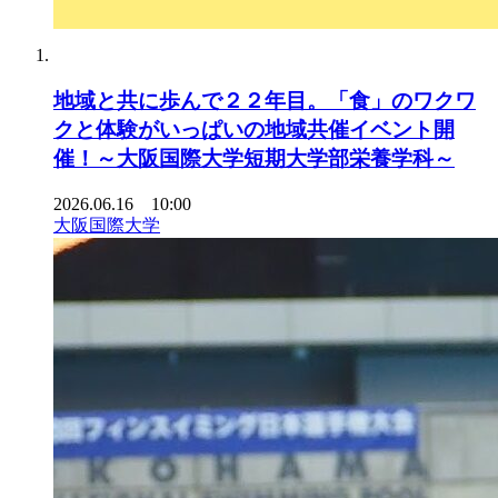
地域と共に歩んで２２年目。「食」のワクワ
クと体験がいっぱいの地域共催イベント開
催！～大阪国際大学短期大学部栄養学科～
2026.06.16 10:00
大阪国際大学