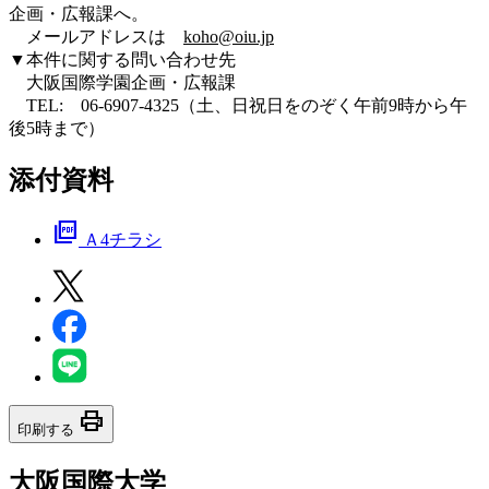
企画・広報課へ。
メールアドレスは
koho@oiu.jp
▼本件に関する問い合わせ先
大阪国際学園企画・広報課
TEL: 06-6907-4325（土、日祝日をのぞく午前9時から午
後5時まで）
添付資料
picture_as_pdf
Ａ4チラシ
print
印刷する
大阪国際大学