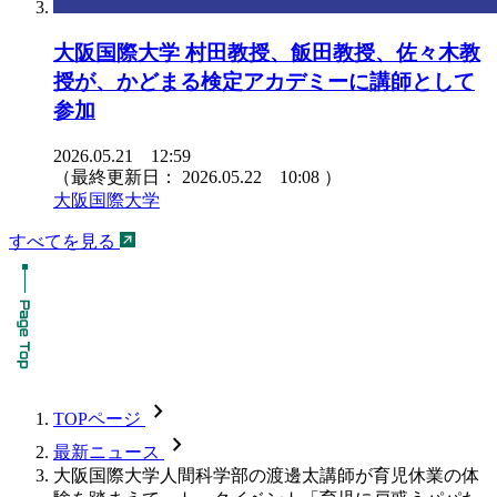
大阪国際大学 村田教授、飯田教授、佐々木教
授が、かどまる検定アカデミーに講師として
参加
2026.05.21 12:59
（最終更新日：
2026.05.22 10:08
）
大阪国際大学
すべてを見る
chevron_forward
TOPページ
chevron_forward
最新ニュース
大阪国際大学人間科学部の渡邊太講師が育児休業の体