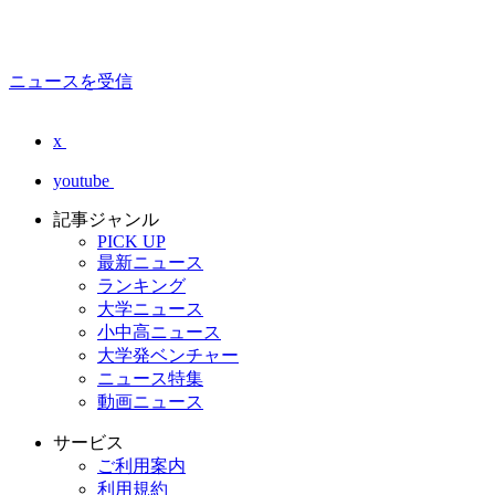
ニュースを受信
x
youtube
記事ジャンル
PICK UP
最新ニュース
ランキング
大学ニュース
小中高ニュース
大学発ベンチャー
ニュース特集
動画ニュース
サービス
ご利用案内
利用規約