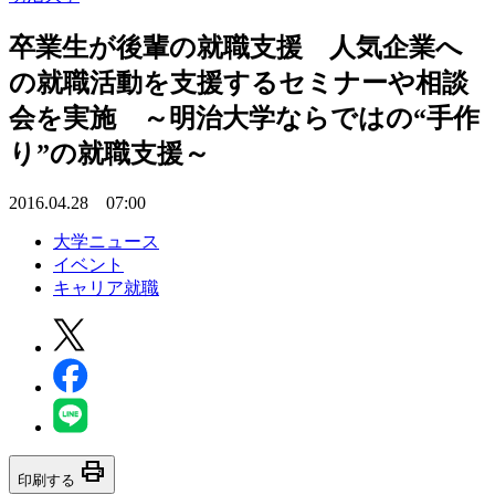
卒業生が後輩の就職支援 人気企業へ
の就職活動を支援するセミナーや相談
会を実施 ～明治大学ならではの“手作
り”の就職支援～
2016.04.28 07:00
大学ニュース
イベント
キャリア就職
print
印刷する