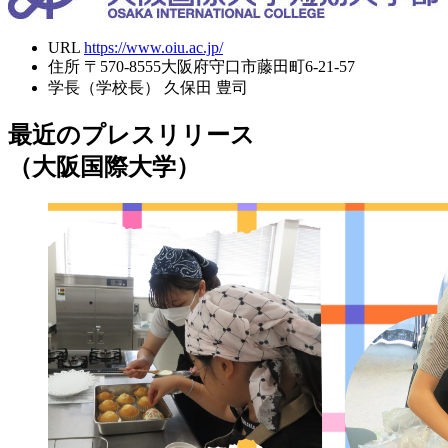
URL
https://www.oiu.ac.jp/
住所
〒570-8555大阪府守口市藤田町6-21-57
学長（学校長）
久保田 豊司
最近のプレスリリース
（大阪国際大学）