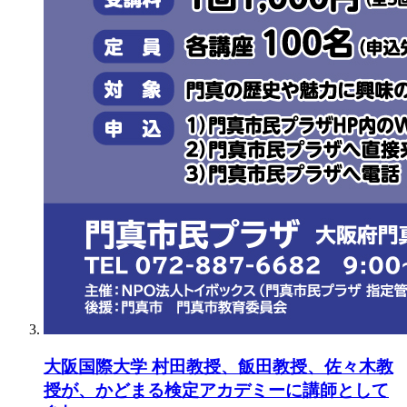
大阪国際大学 村田教授、飯田教授、佐々木教
授が、かどまる検定アカデミーに講師として