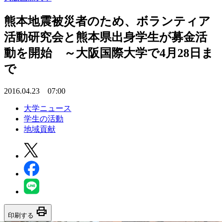
熊本地震被災者のため、ボランティア
活動研究会と熊本県出身学生が募金活
動を開始 ～大阪国際大学で4月28日ま
で
2016.04.23 07:00
大学ニュース
学生の活動
地域貢献
print
印刷する