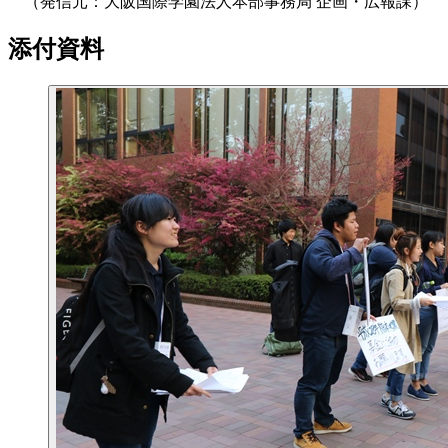
（発信元：大阪国際学園法人本部事務局 企画・広報課）
添付資料