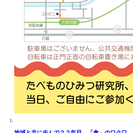
地域と共に歩んで２２年目。「食」のワクワ