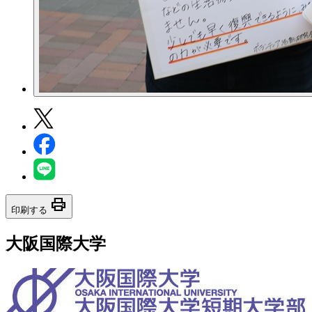
print
印刷する
大阪国際大学