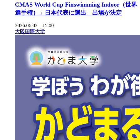
CMAS World Cup Finswimming Indoor（世界
選手権）」日本代表に選出 出場が決定
2026.06.02 15:00
大阪国際大学