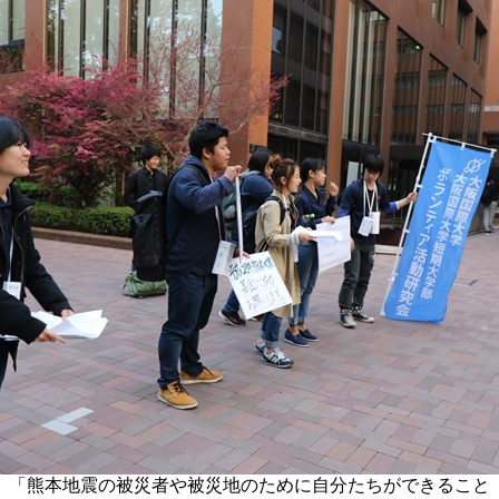
「熊本地震の被災者や被災地のために自分たちができること