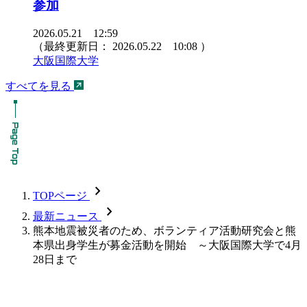
参加
2026.05.21 12:59
（最終更新日：
2026.05.22 10:08
）
大阪国際大学
すべてを見る
chevron_forward
TOPページ
chevron_forward
最新ニュース
熊本地震被災者のため、ボランティア活動研究会と熊
本県出身学生が募金活動を開始 ～大阪国際大学で4月
28日まで