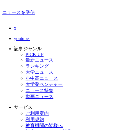
ニュースを受信
x
youtube
記事ジャンル
PICK UP
最新ニュース
ランキング
大学ニュース
小中高ニュース
大学発ベンチャー
ニュース特集
動画ニュース
サービス
ご利用案内
利用規約
教育機関の皆様へ