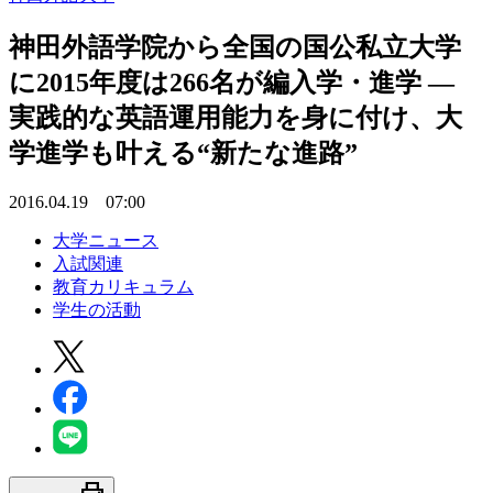
神田外語学院から全国の国公私立大学
に2015年度は266名が編入学・進学 —
実践的な英語運用能力を身に付け、大
学進学も叶える“新たな進路”
2016.04.19 07:00
大学ニュース
入試関連
教育カリキュラム
学生の活動
print