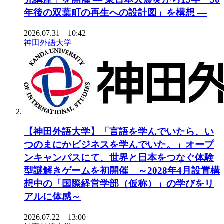
年後の双葉町の再生への設計図」を構想 ―
2026.07.31 10:42
神田外語大学
【神田外語大学】「言語を学んでいたら、い
つのまにかビジネスを学んでいた。」オープ
ンキャンパスにて、世界と日本をつなぐ体験
型謎解きゲームを初開催 ～2028年4月設置構
想中の「国際経営学部（仮称）」の学びをリ
アルに体感～
2026.07.22 13:00