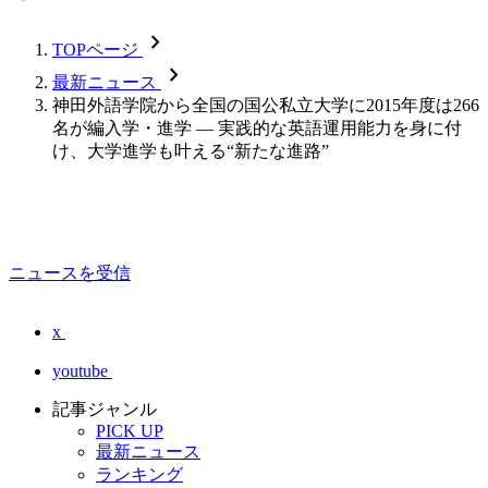
chevron_forward
TOPページ
chevron_forward
最新ニュース
神田外語学院から全国の国公私立大学に2015年度は266
名が編入学・進学 — 実践的な英語運用能力を身に付
け、大学進学も叶える“新たな進路”
ニュースを受信
x
youtube
記事ジャンル
PICK UP
最新ニュース
ランキング