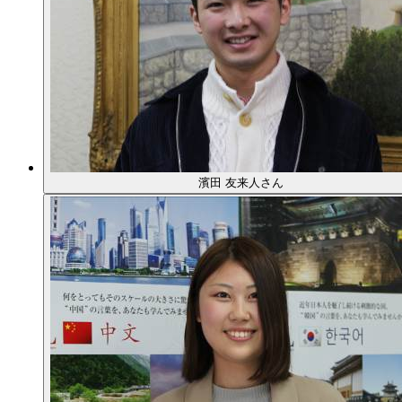
濱田 友来人さん