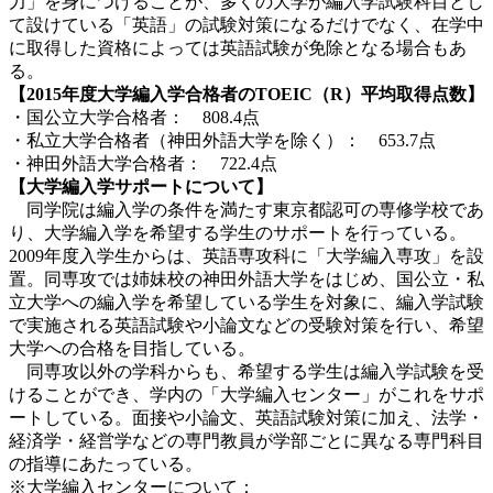
力」を身につけることが、多くの大学が編入学試験科目とし
て設けている「英語」の試験対策になるだけでなく、在学中
に取得した資格によっては英語試験が免除となる場合もあ
る。
【2015年度大学編入学合格者のTOEIC（R）平均取得点数】
・国公立大学合格者： 808.4点
・私立大学合格者（神田外語大学を除く）： 653.7点
・神田外語大学合格者： 722.4点
【大学編入学サポートについて】
同学院は編入学の条件を満たす東京都認可の専修学校であ
り、大学編入学を希望する学生のサポートを行っている。
2009年度入学生からは、英語専攻科に「大学編入専攻」を設
置。同専攻では姉妹校の神田外語大学をはじめ、国公立・私
立大学への編入学を希望している学生を対象に、編入学試験
で実施される英語試験や小論文などの受験対策を行い、希望
大学への合格を目指している。
同専攻以外の学科からも、希望する学生は編入学試験を受
けることができ、学内の「大学編入センター」がこれをサポ
ートしている。面接や小論文、英語試験対策に加え、法学・
経済学・経営学などの専門教員が学部ごとに異なる専門科目
の指導にあたっている。
※大学編入センターについて：