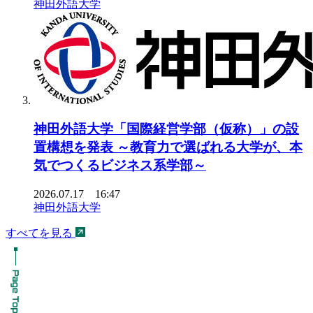
神田外語大学
神田外語大学「国際経営学部（仮称）」の設
置構想を発表 ～教育力で選ばれる大学が、本
気でつくるビジネス系学部～
2026.07.17 16:47
神田外語大学
すべてを見る