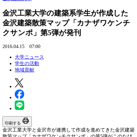
金沢工業大学の建築系学生が作成した
金沢建築散策マップ「カナザワケンチ
クサンポ」第5弾が発刊
2016.04.15 07:00
大学ニュース
学生の活動
地域貢献
print
印刷する
金沢工業大学と金沢市が連携して作成を進めてきた金沢建築
散策マップ「カナザワケンチクサンポ」の第5弾がこのたび