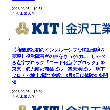
2026.08.05 19:58
金沢工業大学
【商業施設初のインクルーシブな移動環境を
実現】視覚障害者の声をきっかけに、しゃべ
る点字ブロック「コード化点字ブロック」を
東京・錦糸町の商業ビル「楽天地ビル」地下
フロア～地上2階で敷設。8月8日は体験会を開
催
2026.08.05 13:30
金沢工業大学