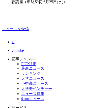
験講座＜申込締切 6月25日(水)＞
ニュースを受信
x
youtube
記事ジャンル
PICK UP
最新ニュース
ランキング
大学ニュース
小中高ニュース
大学発ベンチャー
ニュース特集
動画ニュース
サービス