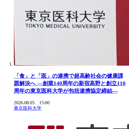
「食」と「医」の連携で超高齢社会の健康課
題解決へ ―創業140周年の新宿高野と創立110
周年の東京医科大学が包括連携協定締結―
2026.08.05 15:00
東京医科大学