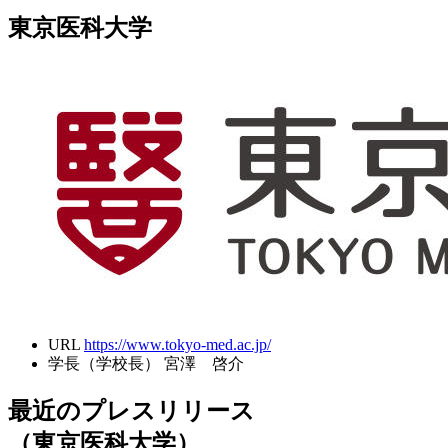
東京医科大学
URL
https://www.tokyo-med.ac.jp/
学長（学校長）
宮澤 啓介
最近のプレスリリース
（東京医科大学）