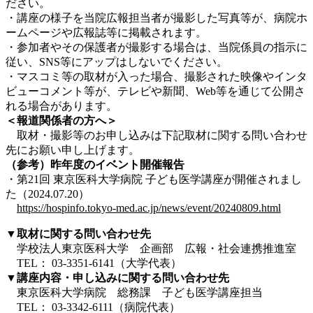
ださい。
・講座の様子を当院広報担当者が撮影した写真等が、病院ホ
ームページや広報誌等に掲載されます。
・参加者やその保護者が撮影する場合は、当院係員の指示に
従い、SNS等にアップはしないでください。
・マスコミ等の取材が入った場合、撮影された映像やインタ
ビューコメント等が、テレビや新聞、Web等を通じて公開さ
れる場合があります。
＜報道関係者の方へ＞
取材・撮影等のお申し込みは下記取材に関する問い合わせ
先にお願い申し上げます。
（参考）昨年度のイベント開催報告
・第21回
東京医科大学病院 子ども医学講座が開催されまし
た
（2024.07.20）
https://hospinfo.tokyo-med.ac.jp/news/event/20240809.html
▼取材に関する問い合わせ先
学校法人東京医科大学 企画部 広報・社会連携推進室
TEL： 03-3351-6141（大学代表）
▼講座内容・申し込みに関する問い合わせ先
東京医科大学病院 総務課 子ども医学講座担当
TEL： 03-3342-6111（病院代表）