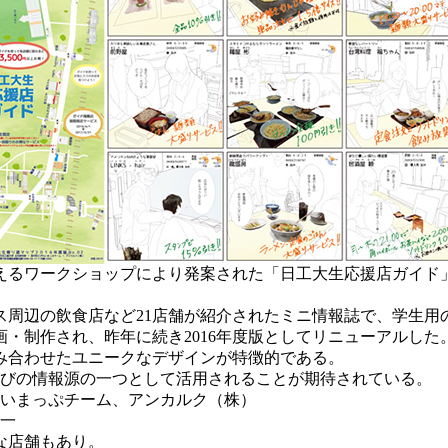
えるワークショップにより発案された「日工大生応援店ガイド
周辺の飲食店など21店舗が紹介されたミニ情報誌で、学生用
・制作され、昨年に続き2016年度版としてリニューアルした
み合わせたユニークなデザインが特徴的である。
びの情報源の一つとして活用されることが期待されている。
わいまっぷチーム、アンカルク（株）
信一
な店舗もあり。