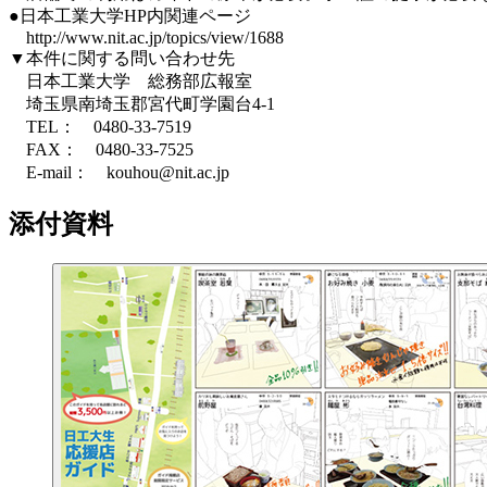
●日本工業大学HP内関連ページ
http://www.nit.ac.jp/topics/view/1688
▼本件に関する問い合わせ先
日本工業大学 総務部広報室
埼玉県南埼玉郡宮代町学園台4-1
TEL： 0480-33-7519
FAX： 0480-33-7525
E-mail： kouhou@nit.ac.jp
添付資料