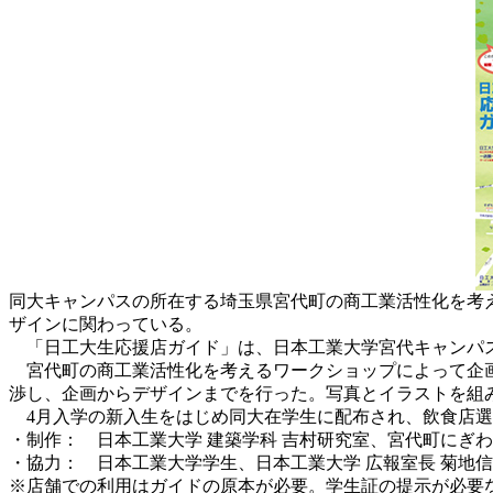
同大キャンパスの所在する埼玉県宮代町の商工業活性化を考
ザインに関わっている。
「日工大生応援店ガイド」は、日本工業大学宮代キャンパス
宮代町の商工業活性化を考えるワークショップによって企画
渉し、企画からデザインまでを行った。写真とイラストを組
4月入学の新入生をはじめ同大在学生に配布され、飲食店選
・制作： 日本工業大学 建築学科 吉村研究室、宮代町にぎ
・協力： 日本工業大学学生、日本工業大学 広報室長 菊地
※店舗での利用はガイドの原本が必要。学生証の提示が必要