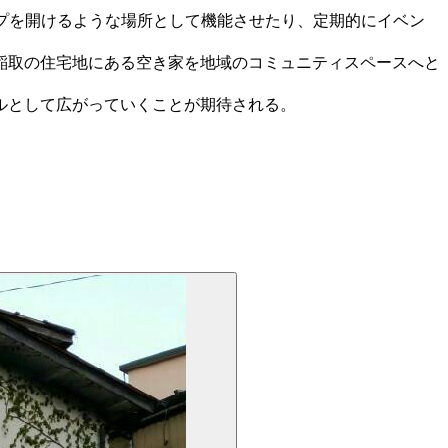
プを開けるような場所として機能させたり、定期的にイベン
稲取の住宅地にある空き家を地域のコミュニティスペースへと
ルとして広がっていくことが期待される。