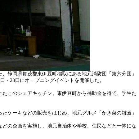
た、静岡県賀茂郡東伊豆町稲取にある地元消防団「第六分団」
日・28日にオープニングイベントを開催した。
れたこのシェアキッチン。東伊豆町から補助金を得て、学生た
ったケーキなどの販売をはじめ、地元グルメ「かき菜の雑煮」
などの企画を実施し、地元自治体や学校、住民などと一体にな