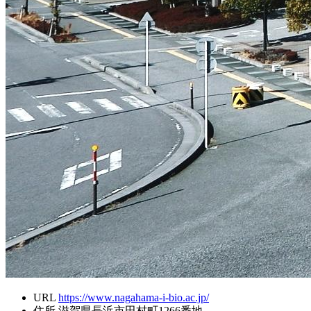
URL
https://www.nagahama-i-bio.ac.jp/
住所
滋賀県長浜市田村町1266番地