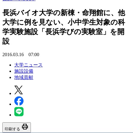
長浜バイオ大学の新棟・命翔館に、他
大学に例を見ない、小中学生対象の科
学実験施設「長浜学びの実験室」を開
設
2016.03.16 07:00
大学ニュース
施設設備
地域貢献
print
印刷する