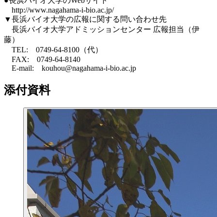
●長浜バイオ大学のWebサイト
http://www.nagahama-i-bio.ac.jp/
▼長浜バイオ大学の広報に関する問い合わせ先
長浜バイオ大学アドミッションセンター 広報担当（伊
藤）
TEL: 0749-64-8100（代）
FAX: 0749-64-8140
E-mail: kouhou@nagahama-i-bio.ac.jp
添付資料