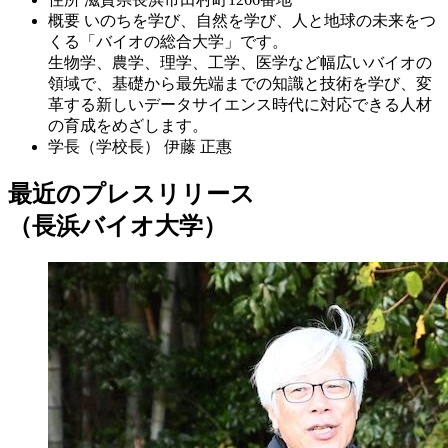
概要
いのちを学び、自然を学び、人と地球の未来をつ
くる「バイオの総合大学」です。
生物学、農学、理学、工学、医学など幅広いバイオの
領域で、基礎から最先端までの知識と技術を学び、変
革する新しいデータサイエンス時代に対応できる人材
の育成をめざします。
学長（学校長）
伊藤 正惠
最近のプレスリリース
（長浜バイオ大学）