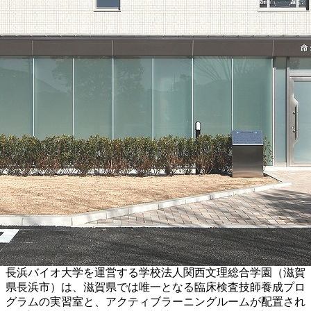
長浜バイオ大学を運営する学校法人関西文理総合学園（滋賀
県長浜市）は、滋賀県では唯一となる臨床検査技師養成プロ
グラムの実習室と、アクティブラーニングルームが配置され