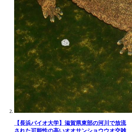
【長浜バイオ大学】滋賀県東部の河川で放流
された可能性の高いオオサンショウウオ交雑