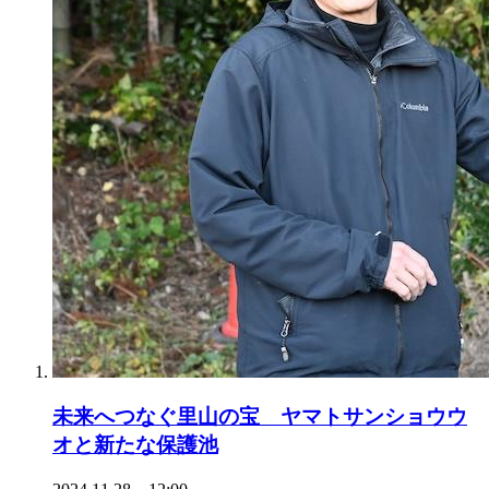
未来へつなぐ里山の宝 ヤマトサンショウウ
オと新たな保護池