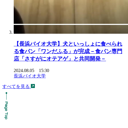
【長浜バイオ大学】犬といっしょに食べられ
る食パン「ワンだふる」が完成－食パン専門
店「さすがにオテアゲ」と共同開発－
2024.08.05 15:30
長浜バイオ大学
すべてを見る