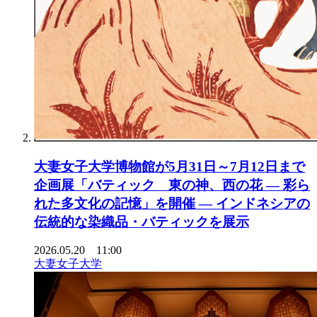
大妻女子大学博物館が5月31日～7月12日まで
企画展「バティック 東の神、西の花 ― 彩ら
れた多文化の記憶」を開催 ― インドネシアの
伝統的な染織品・バティックを展示
2026.05.20 11:00
大妻女子大学