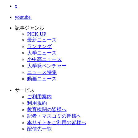
x
youtube
記事ジャンル
PICK UP
最新ニュース
ランキング
大学ニュース
小中高ニュース
大学発ベンチャー
ニュース特集
動画ニュース
サービス
ご利用案内
利用規約
教育機関の皆様へ
記者・マスコミの皆様へ
本サイトをご利用の皆様へ
配信先一覧