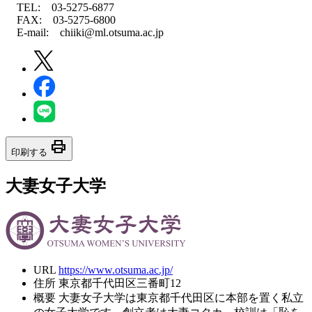
TEL: 03-5275-6877
FAX: 03-5275-6800
E-mail: chiiki@ml.otsuma.ac.jp
print
印刷する
大妻女子大学
URL
https://www.otsuma.ac.jp/
住所
東京都千代田区三番町12
概要
大妻女子大学は東京都千代田区に本部を置く私立