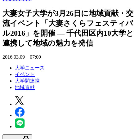
大妻女子大学が3月26日に地域貢献・交
流イベント「大妻さくらフェスティバ
ル2016」を開催 — 千代田区内10大学と
連携して地域の魅力を発信
2016.03.09 07:00
大学ニュース
イベント
大学間連携
地域貢献
print