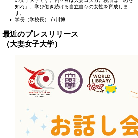
の女子大学です。創立者は大妻コタカ。校訓は「恥を
知れ」。学び働き続ける自立自存の女性を育成しま
す。
学長（学校長）
市川博
最近のプレスリリース
（大妻女子大学）