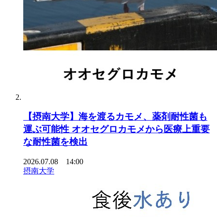
【摂南大学】海を渡るカモメ、薬剤耐性菌も
運ぶ可能性 オオセグロカモメから医療上重要
な耐性菌を検出
2026.07.08 14:00
摂南大学