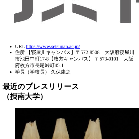
URL
https://www.setsunan.ac.jp/
住所
【寝屋川キャンパス】〒572-8508 大阪府寝屋川
市池田中町17-8【枚方キャンパス】 〒573-0101 大阪
府枚方市長尾峠町45-1
学長（学校長）
久保康之
最近のプレスリリース
（摂南大学）