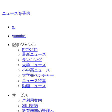
ニュースを受信
x
youtube
記事ジャンル
PICK UP
最新ニュース
ランキング
大学ニュース
小中高ニュース
大学発ベンチャー
ニュース特集
動画ニュース
サービス
ご利用案内
利用規約
教育機関の皆様へ