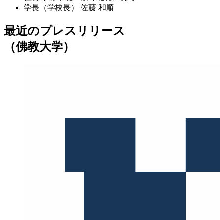
学長（学校長）
佐藤 和順
最近のプレスリリース
（佛教大学）