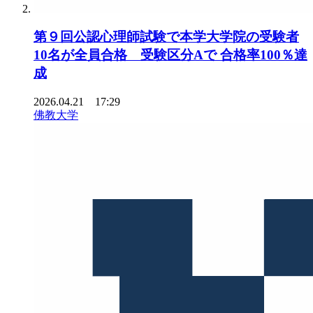
第９回公認心理師試験で本学大学院の受験者
10名が全員合格 受験区分Aで 合格率100％達
成
2026.04.21 17:29
佛教大学