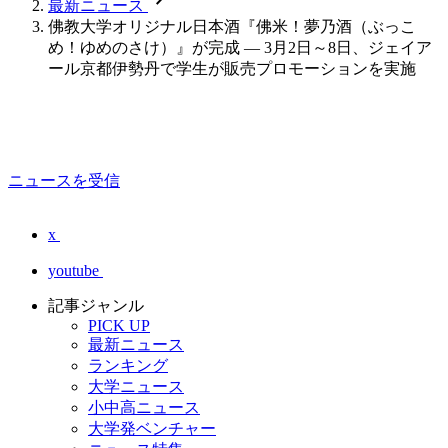
最新ニュース
佛教大学オリジナル日本酒『佛米！夢乃酒（ぶっこ
め！ゆめのさけ）』が完成 — 3月2日～8日、ジェイア
ール京都伊勢丹で学生が販売プロモーションを実施
ニュースを受信
x
youtube
記事ジャンル
PICK UP
最新ニュース
ランキング
大学ニュース
小中高ニュース
大学発ベンチャー