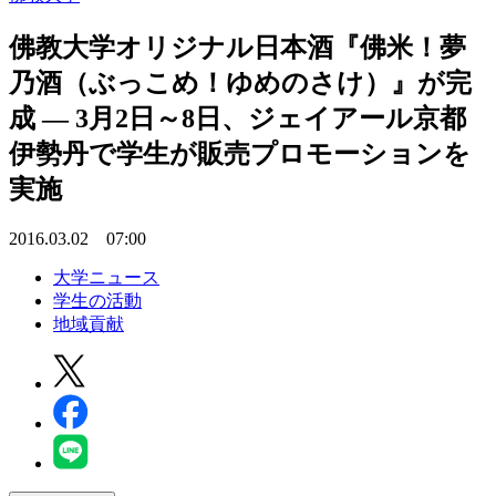
佛教大学オリジナル日本酒『佛米！夢
乃酒（ぶっこめ！ゆめのさけ）』が完
成 — 3月2日～8日、ジェイアール京都
伊勢丹で学生が販売プロモーションを
実施
2016.03.02 07:00
大学ニュース
学生の活動
地域貢献