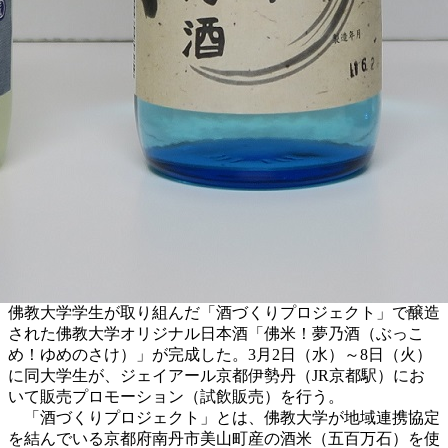
佛教大学学生が取り組んだ「酒づくりプロジェクト」で醸造
された佛教大学オリジナル日本酒「佛米！夢乃酒（ぶっこ
め！ゆめのさけ）」が完成した。3月2日（水）～8日（火）
に同大学生が、ジェイアール京都伊勢丹（JR京都駅）にお
いて販売プロモーション（試飲販売）を行う。
「酒づくりプロジェクト」とは、佛教大学が地域連携協定
を結んでいる京都府南丹市美山町産の酒米（五百万石）を使