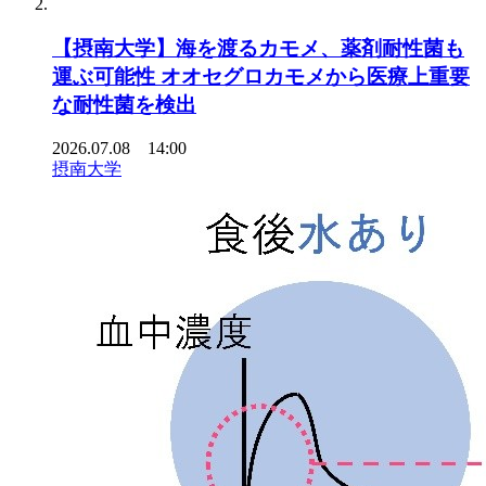
【摂南大学】海を渡るカモメ、薬剤耐性菌も
運ぶ可能性 オオセグロカモメから医療上重要
な耐性菌を検出
2026.07.08 14:00
摂南大学