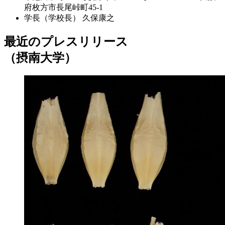
府枚方市長尾峠町45-1
学長（学校長）
久保康之
最近のプレスリリース
（摂南大学）