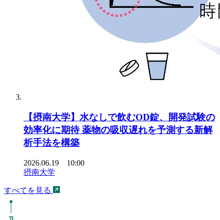
【摂南大学】水なしで飲むOD錠、開発試験の
効率化に期待 薬物の吸収遅れを予測する新解
析手法を構築
2026.06.19 10:00
摂南大学
すべてを見る