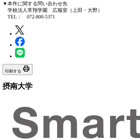
▼本件に関する問い合わせ先
学校法人常翔学園 広報室（上田・大野）
TEL： 072-800-5371
print
印刷する
摂南大学