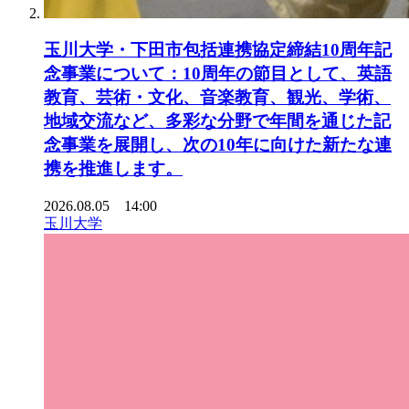
玉川大学・下田市包括連携協定締結10周年記
念事業について：10周年の節目として、英語
教育、芸術・文化、音楽教育、観光、学術、
地域交流など、多彩な分野で年間を通じた記
念事業を展開し、次の10年に向けた新たな連
携を推進します。
2026.08.05 14:00
玉川大学