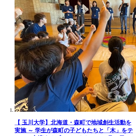
【 玉川大学】北海道・森町で地域創生活動を
実施 ～ 学生が森町の子どもたちと「木」をテ