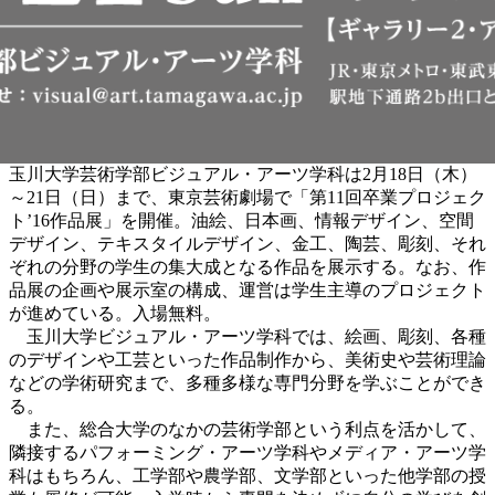
玉川大学芸術学部ビジュアル・アーツ学科は2月18日（木）
～21日（日）まで、東京芸術劇場で「第11回卒業プロジェク
ト’16作品展」を開催。油絵、日本画、情報デザイン、空間
デザイン、テキスタイルデザイン、金工、陶芸、彫刻、それ
ぞれの分野の学生の集大成となる作品を展示する。なお、作
品展の企画や展示室の構成、運営は学生主導のプロジェクト
が進めている。入場無料。
玉川大学ビジュアル・アーツ学科では、絵画、彫刻、各種
のデザインや工芸といった作品制作から、美術史や芸術理論
などの学術研究まで、多種多様な専門分野を学ぶことができ
る。
また、総合大学のなかの芸術学部という利点を活かして、
隣接するパフォーミング・アーツ学科やメディア・アーツ学
科はもちろん、工学部や農学部、文学部といった他学部の授