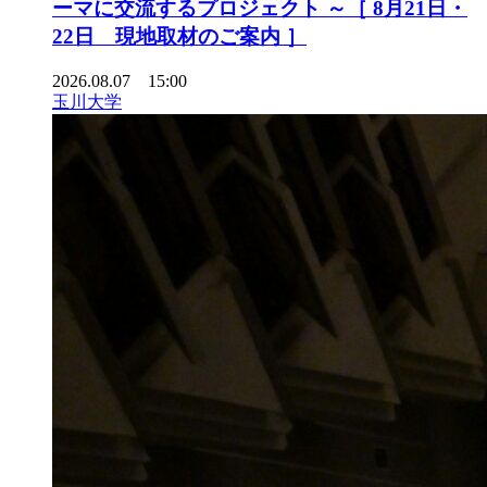
ーマに交流するプロジェクト ～［ 8月21日・
22日 現地取材のご案内 ］
2026.08.07 15:00
玉川大学