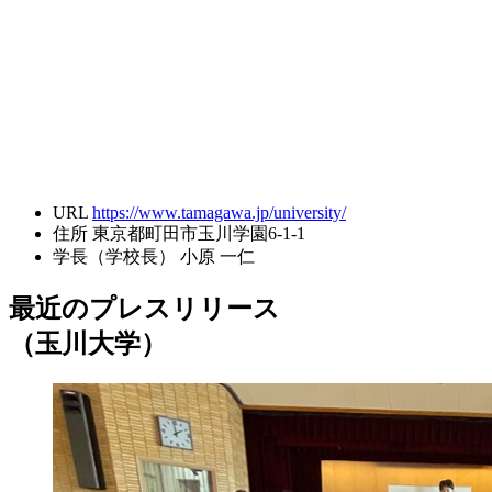
URL
https://www.tamagawa.jp/university/
住所
東京都町田市玉川学園6-1-1
学長（学校長）
小原 一仁
最近のプレスリリース
（玉川大学）