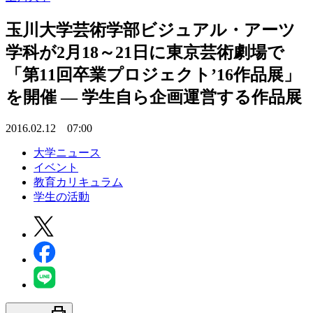
玉川大学芸術学部ビジュアル・アーツ
学科が2月18～21日に東京芸術劇場で
「第11回卒業プロジェクト’16作品展」
を開催 — 学生自ら企画運営する作品展
2016.02.12 07:00
大学ニュース
イベント
教育カリキュラム
学生の活動
print