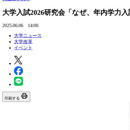
大学入試2026研究会「なぜ、年内学力
2025.06.06 14:00
大学ニュース
大学改革
イベント
print
印刷する