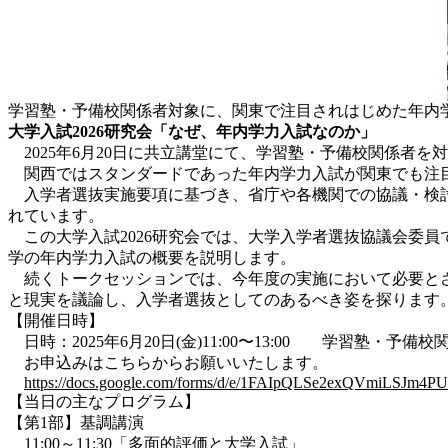
学習塾・予備校関係者対象に、関東で注目されはじめた年内
大学入試2026研究会「なぜ、年内学力入試なのか」
2025年6月20日に共立講堂にて、学習塾・予備校関係者を
関西ではスタンダードであった年内学力入試が関東でも注目
入学者選抜実施要項に基づき、省庁や各機関での協議・検討
れています。
この大学入試2026研究会では、大学入学者選抜協議会委員
学の年内学力入試の概要を説明します。
続くトークセッションでは、今年度の実施において必要とさ
と現実を議論し、入学者選抜としてのあるべき姿を探ります
【開催日時】
日時：2025年6月20日(金)11:00〜13:00 学習塾・予備
お申込みはこちらからお願いいたします。
https://docs.google.com/forms/d/e/1FAIpQLSe2exQVmiLSJ
【当日の主なプログラム】
【第1部】基調講演
11:00～11:30「多面的評価と大学入試」