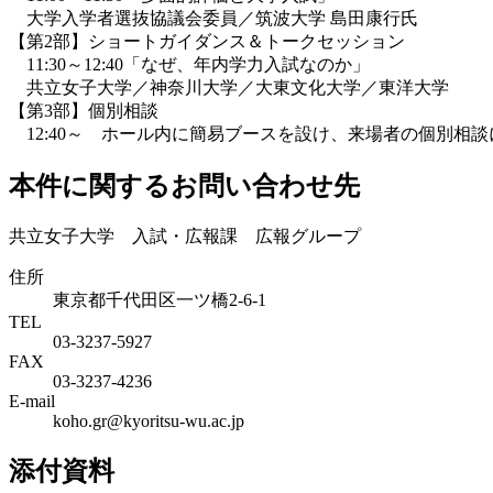
大学入学者選抜協議会委員／筑波大学 島田康行氏
【第2部】ショートガイダンス＆トークセッション
11:30～12:40「なぜ、年内学力入試なのか」
共立女子大学／神奈川大学／大東文化大学／東洋大学
【第3部】個別相談
12:40～ ホール内に簡易ブースを設け、来場者の個別相
本件に関するお問い合わせ先
共立女子大学 入試・広報課 広報グループ
住所
東京都千代田区一ツ橋2-6-1
TEL
03-3237-5927
FAX
03-3237-4236
E-mail
koho.gr@kyoritsu-wu.ac.jp
添付資料