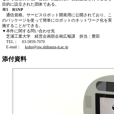
目的に設立された団体である。
※5 RSNP
通信規格。サービスロボット開発用に公開されており、こ
のパッケージを使って簡単にロボットのネットワーク化を実
施することができる。
▼本件に関する問い合わせ先
芝浦工業大学 経営企画部企画広報課 担当：豊田
TEL： 03-5859-7070
E-mail：
koho@ow.shibaura-it.ac.jp
添付資料