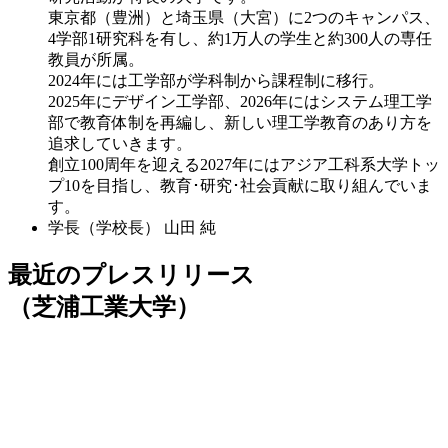
東京都（豊洲）と埼玉県（大宮）に2つのキャンパス、
4学部1研究科を有し、約1万人の学生と約300人の専任
教員が所属。
2024年には工学部が学科制から課程制に移行。
2025年にデザイン工学部、2026年にはシステム理工学
部で教育体制を再編し、新しい理工学教育のあり方を
追求していきます。
創立100周年を迎える2027年にはアジア工科系大学トッ
プ10を目指し、教育･研究･社会貢献に取り組んでいま
す。
学長（学校長）
山田 純
最近のプレスリリース
（芝浦工業大学）