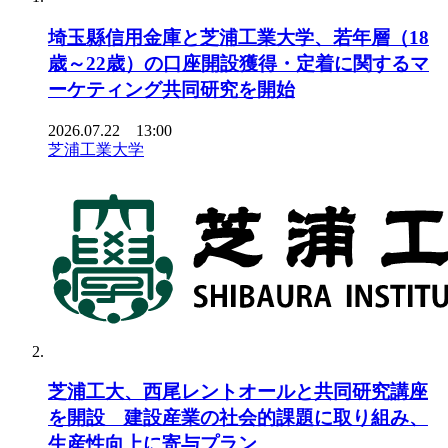
埼玉縣信用金庫と芝浦工業大学、若年層（18
歳～22歳）の口座開設獲得・定着に関するマ
ーケティング共同研究を開始
2026.07.22 13:00
芝浦工業大学
芝浦工大、西尾レントオールと共同研究講座
を開設 建設産業の社会的課題に取り組み、
生産性向上に寄与プラン