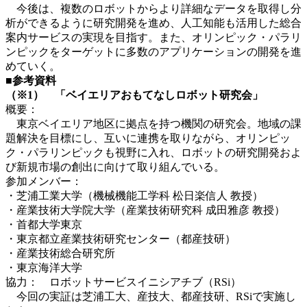
今後は、複数のロボットからより詳細なデータを取得し分
析ができるように研究開発を進め、人工知能も活用した総合
案内サービスの実現を目指す。また、オリンピック・パラリ
ンピックをターゲットに多数のアプリケーションの開発を進
めていく。
■参考資料
（※1） 「ベイエリアおもてなしロボット研究会」
概要：
東京ベイエリア地区に拠点を持つ機関の研究会。地域の課
題解決を目標にし、互いに連携を取りながら、オリンピッ
ク・パラリンピックも視野に入れ、ロボットの研究開発およ
び新規市場の創出に向けて取り組んでいる。
参加メンバー：
・芝浦工業大学（機械機能工学科 松日楽信人 教授）
・産業技術大学院大学（産業技術研究科 成田雅彦 教授）
・首都大学東京
・東京都立産業技術研究センター（都産技研）
・産業技術総合研究所
・東京海洋大学
協力： ロボットサービスイニシアチブ（RSi）
今回の実証は芝浦工大、産技大、都産技研、RSiで実施し