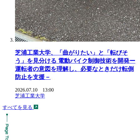
芝浦工業大学、「曲がりたい」と「転びそ
う」を見分ける 電動バイク制御技術を開発ー
運転者の意図を理解し、必要なときだけ転倒
防止を支援－
2026.07.10 13:00
芝浦工業大学
すべてを見る