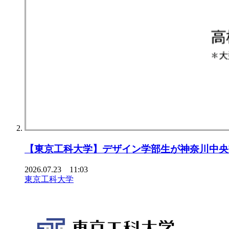
【東京⼯科⼤学】デザイン学部⽣が神奈川中央
2026.07.23 11:03
東京工科大学