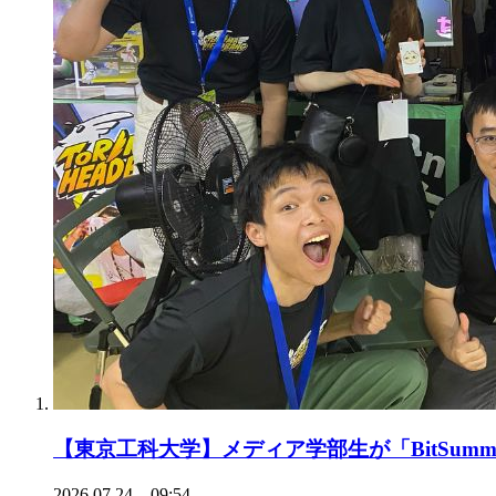
【東京工科大学】メディア学部生が「BitSummit Game
2026.07.24 09:54