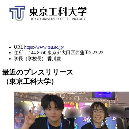
URL
https://www.teu.ac.jp/
住所
〒144-8650 東京都大田区西蒲田5-23-22
学長（学校長）
香川豊
最近のプレスリリース
（東京工科大学）