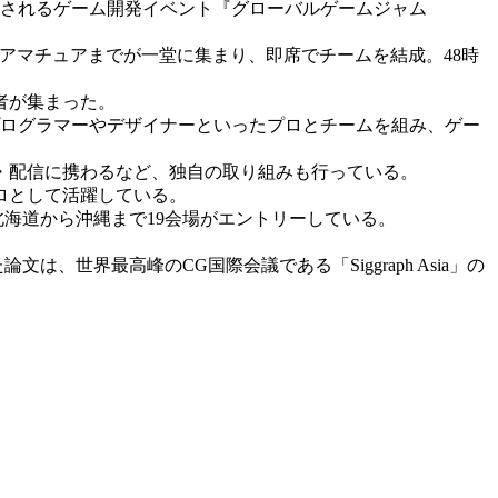
開催されるゲーム開発イベント『グローバルゲームジャム
らアマチュアまでが一堂に集まり、即席でチームを結成。48時
者が集まった。
プログラマーやデザイナーといったプロとチームを組み、ゲー
・配信に携わるなど、独自の取り組みも行っている。
ロとして活躍している。
北海道から沖縄まで19会場がエントリーしている。
世界最高峰のCG国際会議である「Siggraph Asia」の