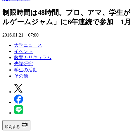
制限時間は48時間。プロ、アマ、学生が
ルゲームジャム」に6年連続で参加 1月
2016.01.21 07:00
大学ニュース
イベント
教育カリキュラム
先端研究
学生の活動
その他
print
印刷する