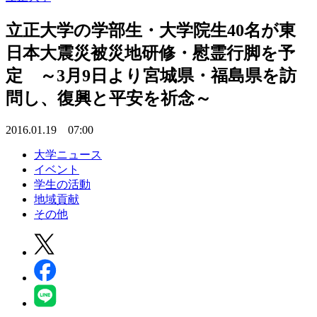
立正大学の学部生・大学院生40名が東
日本大震災被災地研修・慰霊行脚を予
定 ～3月9日より宮城県・福島県を訪
問し、復興と平安を祈念～
2016.01.19 07:00
大学ニュース
イベント
学生の活動
地域貢献
その他