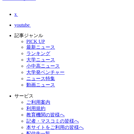
x
youtube
記事ジャンル
PICK UP
最新ニュース
ランキング
大学ニュース
小中高ニュース
大学発ベンチャー
ニュース特集
動画ニュース
サービス
ご利用案内
利用規約
教育機関の皆様へ
記者・マスコミの皆様へ
本サイトをご利用の皆様へ
配信先一覧