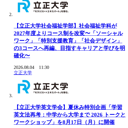
【立正大学社会福祉学部】社会福祉学科が
2027年度よりコース制を改変〜「ソーシャル
ワーク」「特別支援教育」「社会デザイン」
の3コースへ再編、目指すキャリアと学びを明
確化〜
2026.08.04 11:30
立正大学
【立正大学英文学会】夏休み特別企画「学習
英文法再考：中学から大学まで 2026 トークと
ワークショップ」を8月17日（月）に開催