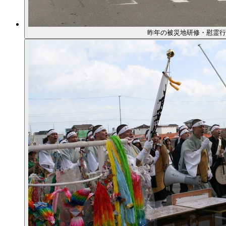
昨年の被災地研修・慰霊行