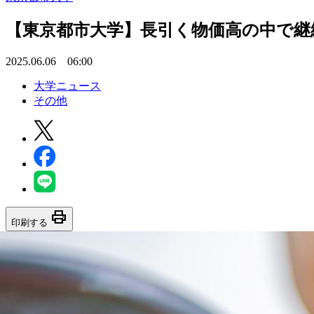
【東京都市大学】長引く物価高の中で継続
2025.06.06 06:00
大学ニュース
その他
print
印刷する