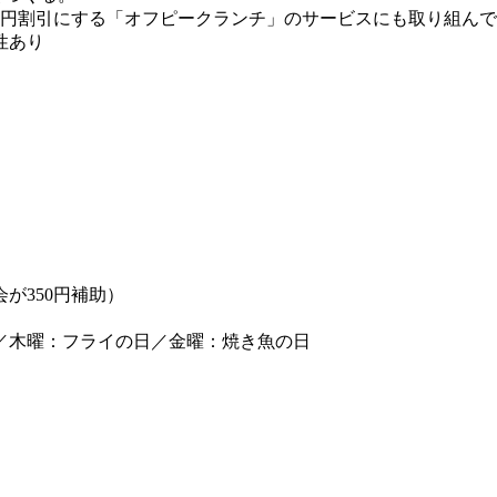
を250円割引にする「オフピークランチ」のサービスにも取り組ん
性あり
が350円補助）
／木曜：フライの日／金曜：焼き魚の日
）