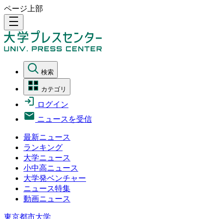
ページ上部
density_medium
検索
カテゴリ
ログイン
ニュースを受信
最新ニュース
ランキング
大学ニュース
小中高ニュース
大学発ベンチャー
ニュース特集
動画ニュース
東京都市大学