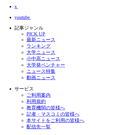
x
youtube
記事ジャンル
PICK UP
最新ニュース
ランキング
大学ニュース
小中高ニュース
大学発ベンチャー
ニュース特集
動画ニュース
サービス
ご利用案内
利用規約
教育機関の皆様へ
記者・マスコミの皆様へ
本サイトをご利用の皆様へ
配信先一覧