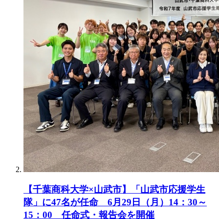
【千葉商科大学×山武市】「山武市応援学生
隊」に47名が任命 6月29日（月）14：30～
15：00 任命式・報告会を開催