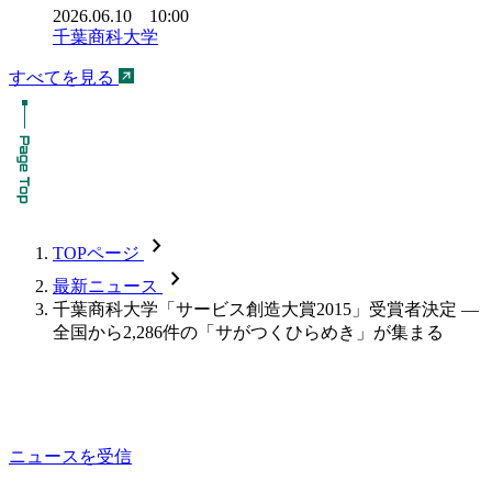
2026.06.10 10:00
千葉商科大学
すべてを見る
chevron_forward
TOPページ
chevron_forward
最新ニュース
千葉商科大学「サービス創造大賞2015」受賞者決定 —
全国から2,286件の「サがつくひらめき」が集まる
ニュースを受信