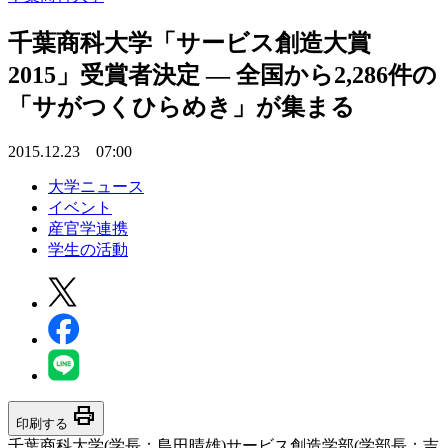
千葉商科大学「サービス創造大賞
2015」受賞者決定 — 全国から2,286件の
「サがつくひらめき」が集まる
2015.12.23 07:00
大学ニュース
イベント
産官学連携
学生の活動
print
印刷する
千葉商科大学(学長：島田晴雄)サービス創造学部(学部長：吉