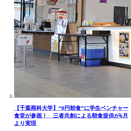
【千葉商科大学】“0円朝食”に学生ベンチャー
食堂が参画！ 三者共創による朝食提供が6月
より実現