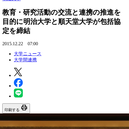
教育・研究活動の交流と連携の推進を
目的に明治大学と順天堂大学が包括協
定を締結
2015.12.22 07:00
大学ニュース
大学間連携
print
印刷する