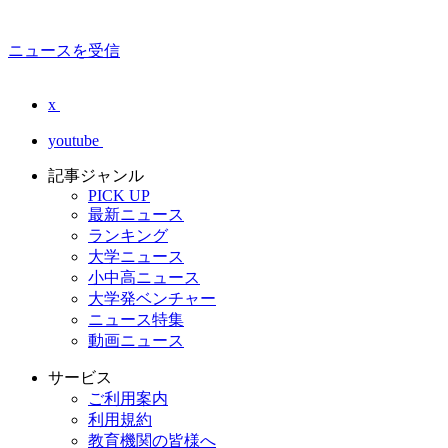
ニュースを受信
x
youtube
記事ジャンル
PICK UP
最新ニュース
ランキング
大学ニュース
小中高ニュース
大学発ベンチャー
ニュース特集
動画ニュース
サービス
ご利用案内
利用規約
教育機関の皆様へ