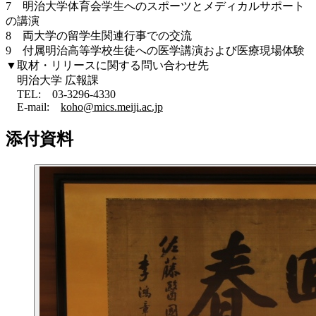
7 明治大学体育会学生へのスポーツとメディカルサポート
の講演
8 両大学の留学生関連行事での交流
9 付属明治高等学校生徒への医学講演および医療現場体験
▼取材・リリースに関する問い合わせ先
明治大学 広報課
TEL: 03-3296-4330
E-mail:
koho@mics.meiji.ac.jp
添付資料