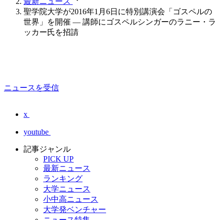
最新ニュース
聖学院大学が2016年1月6日に特別講演会「ゴスペルの
世界」を開催 — 講師にゴスペルシンガーのラニー・ラ
ッカー氏を招請
ニュースを受信
x
youtube
記事ジャンル
PICK UP
最新ニュース
ランキング
大学ニュース
小中高ニュース
大学発ベンチャー
ニュース特集