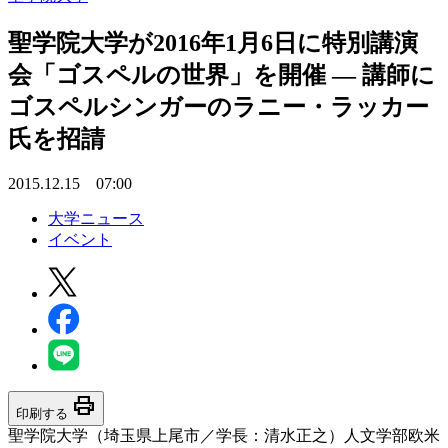
聖学院大学が2016年1月6日に特別講演
会「ゴスペルの世界」を開催 — 講師に
ゴスペルシンガーのラニー・ラッカー
氏を招請
2015.12.15 07:00
大学ニュース
イベント
print
印刷する
聖学院大学（埼玉県上尾市／学長：清水正之）人文学部欧米