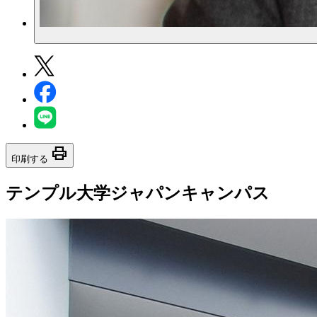
print
印刷する
テンプル大学ジャパンキャンパス