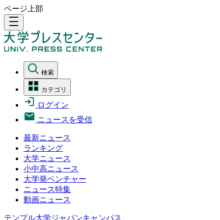
ページ上部
density_medium
検索
カテゴリ
ログイン
ニュースを受信
最新ニュース
ランキング
大学ニュース
小中高ニュース
大学発ベンチャー
ニュース特集
動画ニュース
テンプル大学ジャパンキャンパス