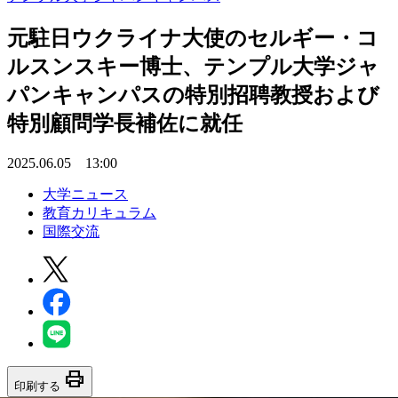
元駐日ウクライナ大使のセルギー・コ
ルスンスキー博士、テンプル大学ジャ
パンキャンパスの特別招聘教授および
特別顧問学長補佐に就任
2025.06.05 13:00
大学ニュース
教育カリキュラム
国際交流
print
印刷する