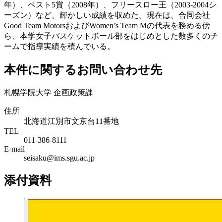
年）、ベスト5賞（2008年）、フリースロー王（2003-2004シ
ーズン）など、輝かしい成績を収めた。現在は、合同会社
Good Team MotorsおよびWomen’s Team Mの代表を務める傍
ら、本学女子バスケットボール部をはじめとした数多くのチ
ームで指導実績を積んでいる。
本件に関するお問い合わせ先
札幌学院大学 企画政策課
住所
北海道江別市文京台11番地
TEL
011-386-8111
E-mail
seisaku@ims.sgu.ac.jp
添付資料