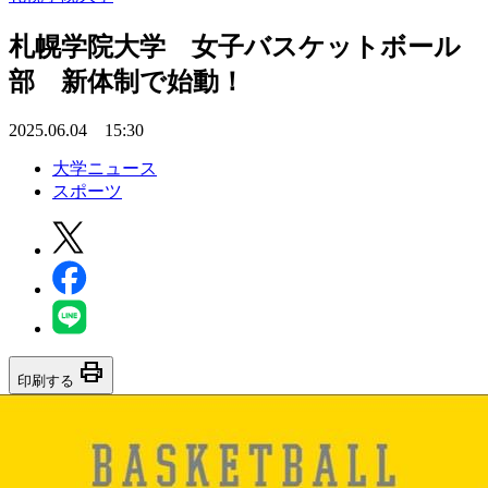
札幌学院大学 女子バスケットボール
部 新体制で始動！
2025.06.04 15:30
大学ニュース
スポーツ
print
印刷する