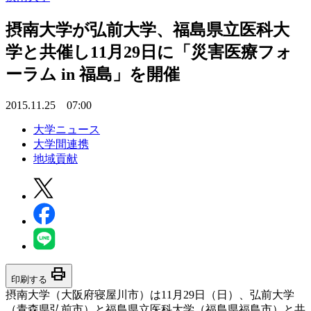
摂南大学が弘前大学、福島県立医科大
学と共催し11月29日に「災害医療フォ
ーラム in 福島」を開催
2015.11.25 07:00
大学ニュース
大学間連携
地域貢献
print
印刷する
摂南大学（大阪府寝屋川市）は11月29日（日）、弘前大学
（青森県弘前市）と福島県立医科大学（福島県福島市）と共