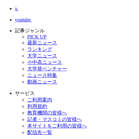
x
youtube
記事ジャンル
PICK UP
最新ニュース
ランキング
大学ニュース
小中高ニュース
大学発ベンチャー
ニュース特集
動画ニュース
サービス
ご利用案内
利用規約
教育機関の皆様へ
記者・マスコミの皆様へ
本サイトをご利用の皆様へ
配信先一覧