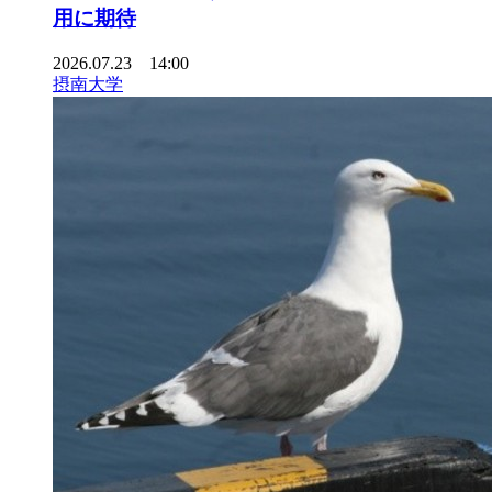
用に期待
2026.07.23 14:00
摂南大学