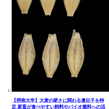
【摂南大学】大麦の硬さに関わる遺伝子を特
定 家畜が食べやすい飼料やバイオ燃料への活