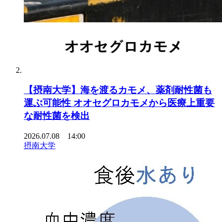
【摂南大学】海を渡るカモメ、薬剤耐性菌も
運ぶ可能性 オオセグロカモメから医療上重要
な耐性菌を検出
2026.07.08 14:00
摂南大学