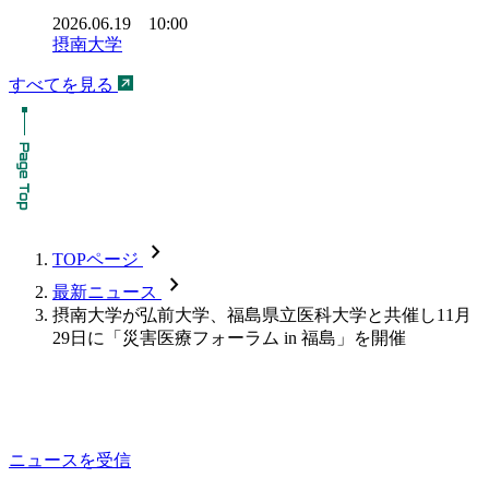
2026.06.19 10:00
摂南大学
すべてを見る
chevron_forward
TOPページ
chevron_forward
最新ニュース
摂南大学が弘前大学、福島県立医科大学と共催し11月
29日に「災害医療フォーラム in 福島」を開催
ニュースを受信