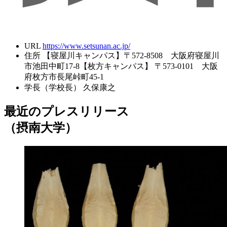
URL
https://www.setsunan.ac.jp/
住所
【寝屋川キャンパス】〒572-8508 大阪府寝屋川
市池田中町17-8【枚方キャンパス】 〒573-0101 大阪
府枚方市長尾峠町45-1
学長（学校長）
久保康之
最近のプレスリリース
（摂南大学）