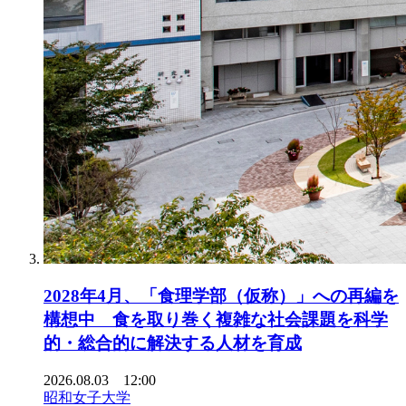
2028年4月、「食理学部（仮称）」への再編を
構想中 食を取り巻く複雑な社会課題を科学
的・総合的に解決する人材を育成
2026.08.03 12:00
昭和女子大学