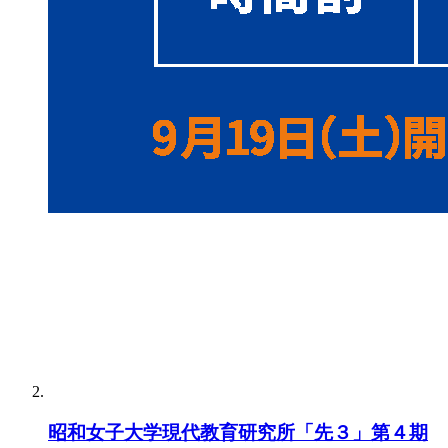
昭和女子大学現代教育研究所「先３」第４期