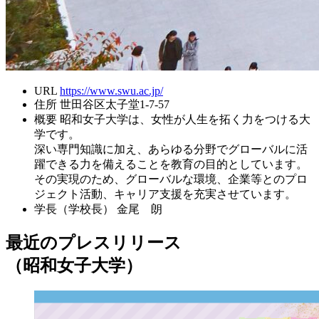
URL
https://www.swu.ac.jp/
住所
世田谷区太子堂1-7-57
概要
昭和女子大学は、女性が人生を拓く力をつける大
学です。
深い専門知識に加え、あらゆる分野でグローバルに活
躍できる力を備えることを教育の目的としています。
その実現のため、グローバルな環境、企業等とのプロ
ジェクト活動、キャリア支援を充実させています。
学長（学校長）
金尾 朗
最近のプレスリリース
（昭和女子大学）