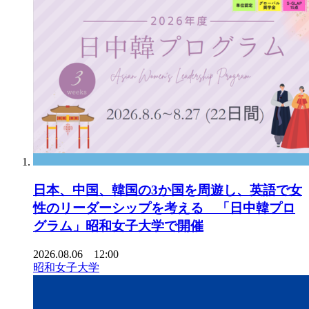
日本、中国、韓国の3か国を周遊し、英語で女
性のリーダーシップを考える 「日中韓プロ
グラム」昭和女子大学で開催
2026.08.06 12:00
昭和女子大学