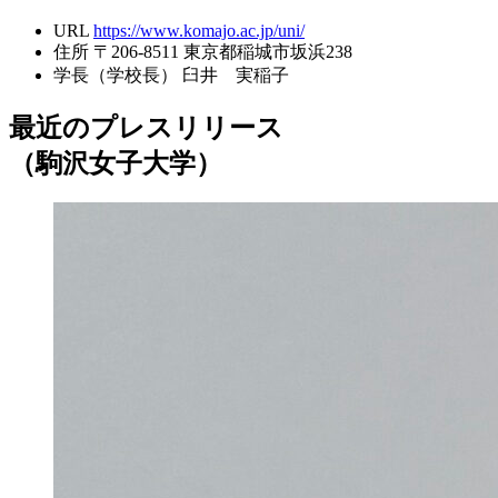
URL
https://www.komajo.ac.jp/uni/
住所
〒206-8511 東京都稲城市坂浜238
学長（学校長）
臼井 実稲子
最近のプレスリリース
（駒沢女子大学）