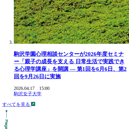
駒沢学園心理相談センターが2026年度セミナ
ー「親子の成長を支える 日常生活で実践でき
る心理学講座」を開講 ― 第1回を6月6日、第2
回を9月26日に実施
2026.04.17 15:00
駒沢女子大学
すべてを見る