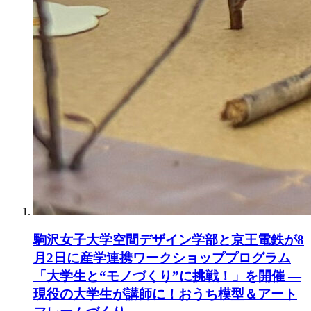
駒沢女子大学空間デザイン学部と京王電鉄が8
月2日に産学連携ワークショッププログラム
「大学生と“モノづくり”に挑戦！」を開催 ―
現役の大学生が講師に！おうち模型＆アート