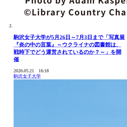
駒沢女子大学が5月26日～7月3日まで「写真展
『炎の中の言葉』～ウクライナの図書館は、
戦時下でどう運営されているのか？～」を開
催
2026.05.21 16:18
駒沢女子大学