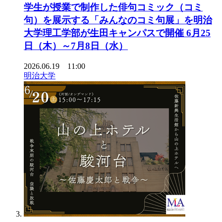
学生が授業で制作した俳句コミック（コミ
句）を展示する「みんなのコミ句展」を明治
大学理工学部が生田キャンパスで開催 6月25
日（木）～7月8日（水）
2026.06.19 11:00
明治大学