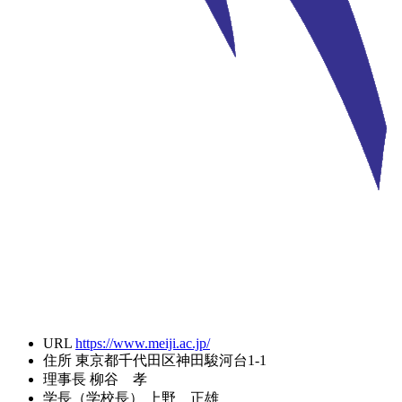
URL
https://www.meiji.ac.jp/
住所
東京都千代田区神田駿河台1-1
理事長
柳谷 孝
学長（学校長）
上野 正雄