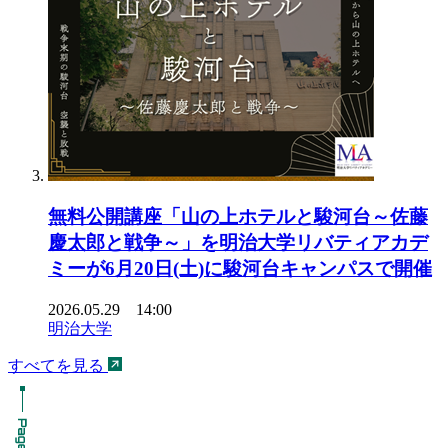
無料公開講座「山の上ホテルと駿河台～佐藤
慶太郎と戦争～」を明治大学リバティアカデ
ミーが6月20日(土)に駿河台キャンパスで開催
2026.05.29 14:00
明治大学
すべてを見る