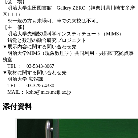
【会 場】
明治大学生田図書館 Gallery ZERO（神奈川県川崎市多摩
区1-1-1）
※一般の方も来場可。車での来校は不可。
【主 催】
明治大学先端数理科学インスティテュート（MIMS）
錯覚と数理の融合研究プロジェクト
▼展示内容に関する問い合わせ先
明治大学MIMS（現象数理学）共同利用・共同研究拠点事
務室
TEL： 03-5343-8067
▼取材に関する問い合わせ先
明治大学 広報課
TEL： 03-3296-4330
MAIL： koho@mics.meiji.ac.jp
添付資料