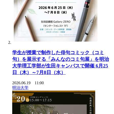
学生が授業で制作した俳句コミック（コミ
句）を展示する「みんなのコミ句展」を明治
大学理工学部が生田キャンパスで開催 6月25
日（木）～7月8日（水）
2026.06.19 11:00
明治大学