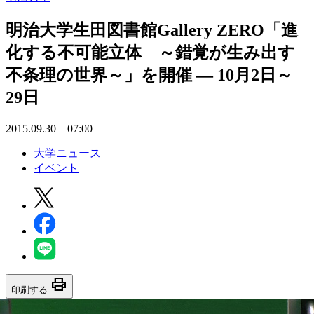
明治大学生田図書館Gallery ZERO「進
化する不可能立体 ～錯覚が生み出す
不条理の世界～」を開催 — 10月2日～
29日
2015.09.30 07:00
大学ニュース
イベント
print
印刷する