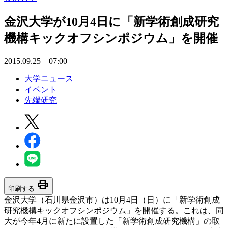
金沢大学が10月4日に「新学術創成研究
機構キックオフシンポジウム」を開催
2015.09.25 07:00
大学ニュース
イベント
先端研究
print
印刷する
金沢大学（石川県金沢市）は10月4日（日）に「新学術創成
研究機構キックオフシンポジウム」を開催する。これは、同
大が今年4月に新たに設置した「新学術創成研究機構」の取