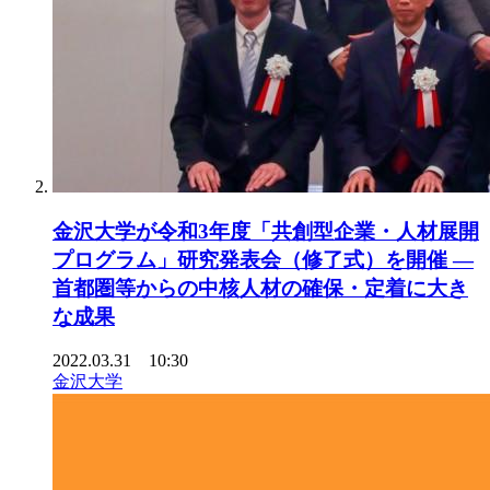
金沢大学が令和3年度「共創型企業・人材展開
プログラム」研究発表会（修了式）を開催 —
首都圏等からの中核人材の確保・定着に大き
な成果
2022.03.31 10:30
金沢大学