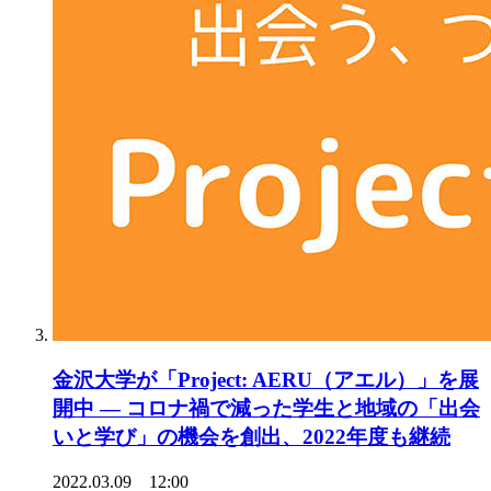
金沢大学が「Project: AERU（アエル）」を展
開中 — コロナ禍で減った学生と地域の「出会
いと学び」の機会を創出、2022年度も継続
2022.03.09 12:00