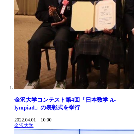
金沢大学コンテスト第4回「日本数学 A-
lympiad」の表彰式を挙行
2022.04.01 10:00
金沢大学