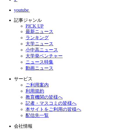
youtube
記事ジャンル
PICK UP
最新ニュース
ランキング
大学ニュース
小中高ニュース
大学発ベンチャー
ニュース特集
動画ニュース
サービス
ご利用案内
利用規約
教育機関の皆様へ
記者・マスコミの皆様へ
本サイトをご利用の皆様へ
配信先一覧
会社情報