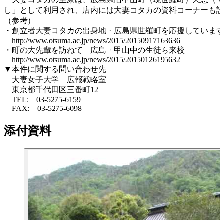
し」として利用され、店内には大妻コタカの資料コーナーも
（参考）
・創立者大妻コタカの出身地・広島県世羅町を応援していま
http://www.otsuma.ac.jp/news/2015/20150917163636
・町の大先輩を訪ねて 広島・甲山中の生徒ら来校
http://www.otsuma.ac.jp/news/2015/20150126195632
▼本件に関する問い合わせ先
大妻女子大学 広報戦略室
東京都千代田区三番町12
TEL: 03-5275-6159
FAX: 03-5275-6098
添付資料