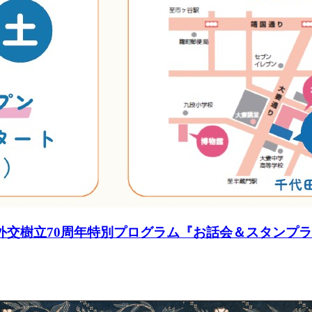
外交樹立70周年特別プログラム『お話会＆スタンプラ