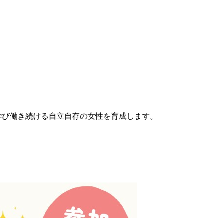
学び働き続ける自立自存の女性を育成します。