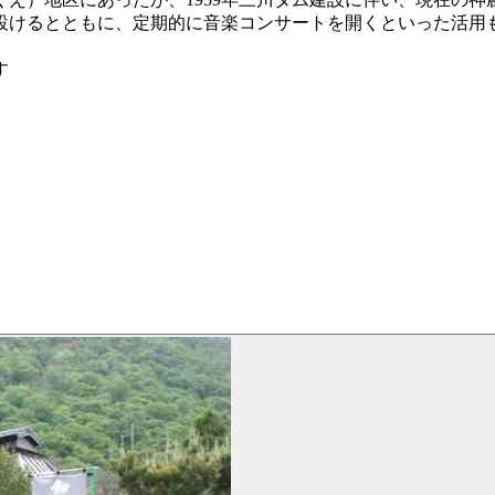
設けるとともに、定期的に音楽コンサートを開くといった活用
す