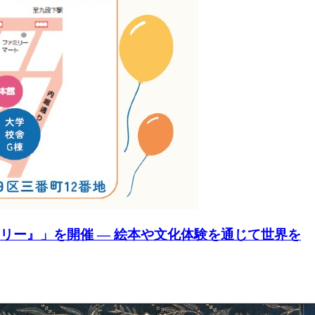
リー』」を開催 ― 絵本や文化体験を通じて世界を