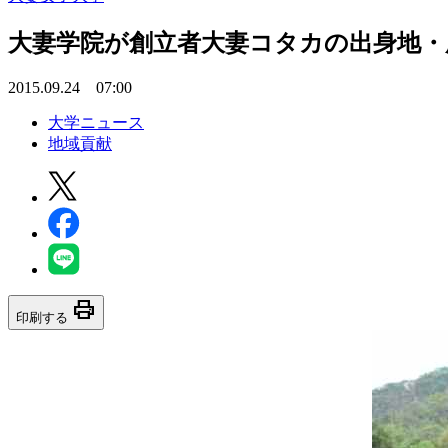
大妻学院が創立者大妻コタカの出身地・
2015.09.24 07:00
大学ニュース
地域貢献
print
印刷する