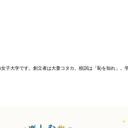
の女子大学です。創立者は大妻コタカ。校訓は「恥を知れ」。